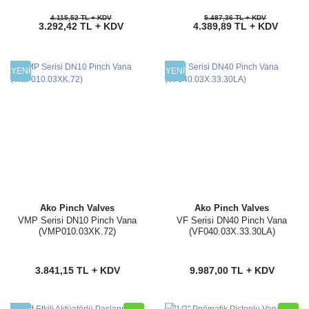
4.115,52 TL + KDV
5.487,36 TL + KDV
3.292,42 TL + KDV
4.389,89 TL + KDV
YENİ
YENİ
Ako Pinch Valves
Ako Pinch Valves
VMP Serisi DN10 Pinch Vana
VF Serisi DN40 Pinch Vana
(VMP010.03XK.72)
(VF040.03X.33.30LA)
3.841,15 TL + KDV
9.987,00 TL + KDV