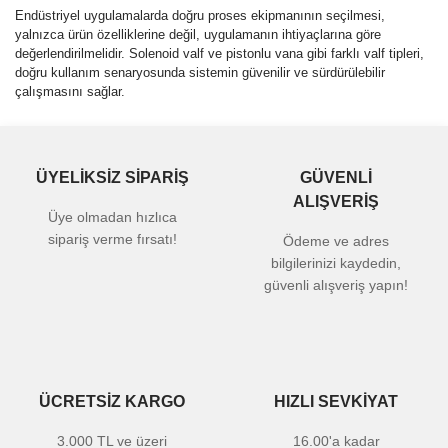
Endüstriyel uygulamalarda doğru proses ekipmanının seçilmesi,
yalnızca ürün özelliklerine değil, uygulamanın ihtiyaçlarına göre
değerlendirilmelidir. Solenoid valf ve pistonlu vana gibi farklı valf tipleri,
doğru kullanım senaryosunda sistemin güvenilir ve sürdürülebilir
çalışmasını sağlar.
ÜYELİKSİZ SİPARİŞ
GÜVENLİ
ALIŞVERİŞ
Üye olmadan hızlıca
sipariş verme fırsatı!
Ödeme ve adres
bilgilerinizi kaydedin,
güvenli alışveriş yapın!
ÜCRETSİZ KARGO
HIZLI SEVKİYAT
3.000 TL ve üzeri
16.00'a kadar