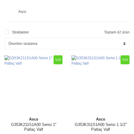
Asco
Stoktakiler
Toplam 42 ürün
%20
%20
Asco
Asco
G353K211S1A00 Serisi 1''
G353K311S1A00 Serisi 1 1/2''
Patlaç Valf
Patlaç Valf