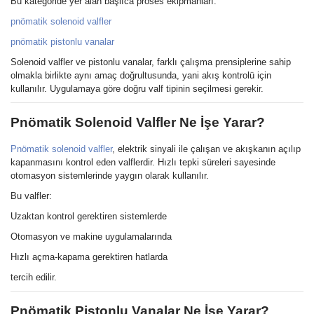
Bu kategoride yer alan başlıca proses ekipmanları:
pnömatik solenoid valfler
pnömatik pistonlu vanalar
Solenoid valfler ve pistonlu vanalar, farklı çalışma prensiplerine sahip
olmakla birlikte aynı amaç doğrultusunda, yani akış kontrolü için
kullanılır. Uygulamaya göre doğru valf tipinin seçilmesi gerekir.
Pnömatik Solenoid Valfler Ne İşe Yarar?
Pnömatik solenoid valfler
, elektrik sinyali ile çalışan ve akışkanın açılıp
kapanmasını kontrol eden valflerdir. Hızlı tepki süreleri sayesinde
otomasyon sistemlerinde yaygın olarak kullanılır.
Bu valfler:
Uzaktan kontrol gerektiren sistemlerde
Otomasyon ve makine uygulamalarında
Hızlı açma-kapama gerektiren hatlarda
tercih edilir.
Pnömatik Pistonlu Vanalar Ne İşe Yarar?