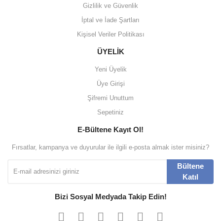
Gizlilik ve Güvenlik
İptal ve İade Şartları
Kişisel Veriler Politikası
ÜYELİK
Yeni Üyelik
Üye Girişi
Şifremi Unuttum
Sepetiniz
E-Bültene Kayıt Ol!
Fırsatlar, kampanya ve duyurular ile ilgili e-posta almak ister misiniz?
Bültene
Katıl
Bizi Sosyal Medyada Takip Edin!