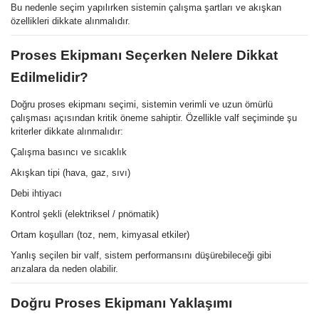
Bu nedenle seçim yapılırken sistemin çalışma şartları ve akışkan
özellikleri dikkate alınmalıdır.
Proses Ekipmanı Seçerken Nelere Dikkat
Edilmelidir?
Doğru proses ekipmanı seçimi, sistemin verimli ve uzun ömürlü
çalışması açısından kritik öneme sahiptir. Özellikle valf seçiminde şu
kriterler dikkate alınmalıdır:
Çalışma basıncı ve sıcaklık
Akışkan tipi (hava, gaz, sıvı)
Debi ihtiyacı
Kontrol şekli (elektriksel / pnömatik)
Ortam koşulları (toz, nem, kimyasal etkiler)
Yanlış seçilen bir valf, sistem performansını düşürebileceği gibi
arızalara da neden olabilir.
Doğru Proses Ekipmanı Yaklaşımı