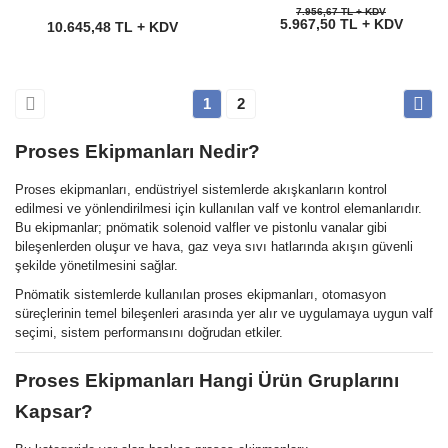
7.956,67 TL + KDV
5.967,50 TL + KDV
10.645,48 TL + KDV
1
2
Proses Ekipmanları Nedir?
Proses ekipmanları, endüstriyel sistemlerde akışkanların kontrol
edilmesi ve yönlendirilmesi için kullanılan valf ve kontrol elemanlarıdır.
Bu ekipmanlar; pnömatik solenoid valfler ve pistonlu vanalar gibi
bileşenlerden oluşur ve hava, gaz veya sıvı hatlarında akışın güvenli
şekilde yönetilmesini sağlar.
Pnömatik sistemlerde kullanılan proses ekipmanları, otomasyon
süreçlerinin temel bileşenleri arasında yer alır ve uygulamaya uygun valf
seçimi, sistem performansını doğrudan etkiler.
Proses Ekipmanları Hangi Ürün Gruplarını
Kapsar?