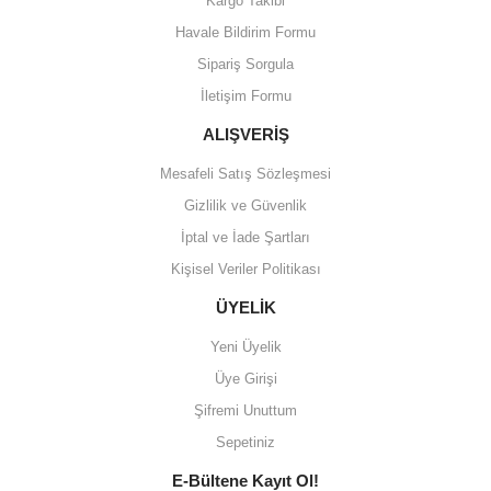
Kargo Takibi
Havale Bildirim Formu
Sipariş Sorgula
İletişim Formu
ALIŞVERİŞ
Mesafeli Satış Sözleşmesi
Gizlilik ve Güvenlik
İptal ve İade Şartları
Kişisel Veriler Politikası
ÜYELİK
Yeni Üyelik
Üye Girişi
Şifremi Unuttum
Sepetiniz
E-Bültene Kayıt Ol!