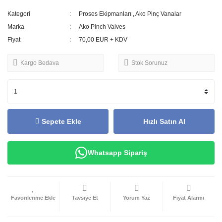
Kategori
Proses Ekipmanları
,
Ako Pinç Vanalar
Marka
Ako Pinch Valves
Fiyat
70,00 EUR + KDV
Kargo Bedava
Stok Sorunuz
Sepete Ekle
Hızlı Satın Al
Whatsapp Sipariş
Tavsiye Et
Yorum Yaz
Fiyat Alarmı