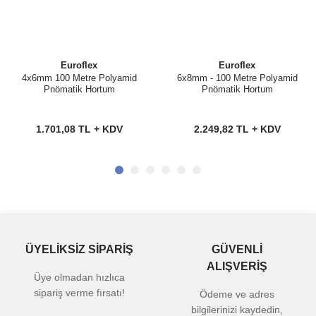
Euroflex
Euroflex
4x6mm 100 Metre Polyamid
6x8mm - 100 Metre Polyamid
Pnömatik Hortum
Pnömatik Hortum
1.701,08 TL + KDV
2.249,82 TL + KDV
ÜYELİKSİZ SİPARİŞ
GÜVENLİ
ALIŞVERİŞ
Üye olmadan hızlıca
sipariş verme fırsatı!
Ödeme ve adres
bilgilerinizi kaydedin,