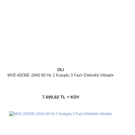
OLI
MVE-60/36E-10A0 60 Hz 2 Kutuplu 3 Fazlı Elektrikli Vibratör
7.690,82 TL + KDV