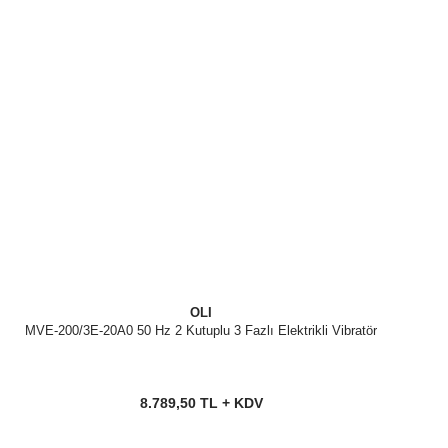
OLI
MVE-200/3E-20A0 50 Hz 2 Kutuplu 3 Fazlı Elektrikli Vibratör
8.789,50 TL + KDV