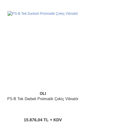
OLI
PS-B Tek Darbeli Pnömatik Çekiç Vibratör
15.876,04 TL + KDV