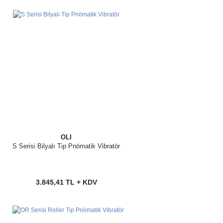
OLI
S Serisi Bilyalı Tip Pnömatik Vibratör
3.845,41 TL + KDV