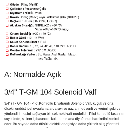
A: Normalde Açık
3/4'' T-GM 104 Solenoid Valf
3/4'' (T - GM 104) Pilot Kontrollü Diyaframlı Solenoid Valf, küçük ve orta
ölçekli endüstriyel uygulamalarda sıvı ve gazların güvenli ve verimli şekilde
yönlendirilmesini sağlayan bir
solenoid valf
modelidir. Pilot kontrollü tasarımı
sayesinde, sistem iç basıncını kullanarak ana diyaframın hareketini kontrol
eder. Bu sayede daha düşük elektrik enerjisiyle daha yüksek akış yönetimi