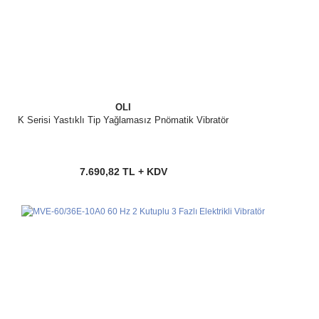
OLI
K Serisi Yastıklı Tip Yağlamasız Pnömatik Vibratör
7.690,82 TL + KDV