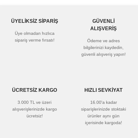
ÜYELİKSİZ SİPARİŞ
GÜVENLİ
ALIŞVERİŞ
Üye olmadan hızlıca
sipariş verme fırsatı!
Ödeme ve adres
bilgilerinizi kaydedin,
güvenli alışveriş yapın!
ÜCRETSİZ KARGO
HIZLI SEVKİYAT
3.000 TL ve üzeri
16.00'a kadar
alışverişlerinizde kargo
siparişlerinizde stoktaki
ücretsiz!
ürünler aynı gün
içerisinde kargoda!