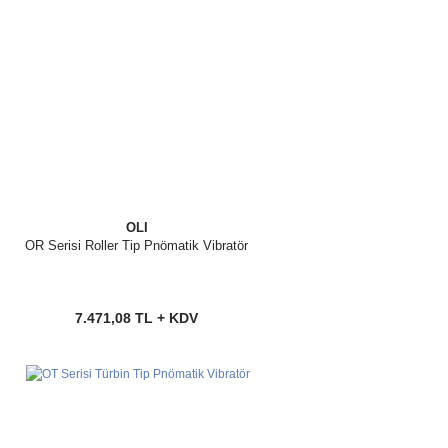
OLI
OR Serisi Roller Tip Pnömatik Vibratör
7.471,08 TL + KDV