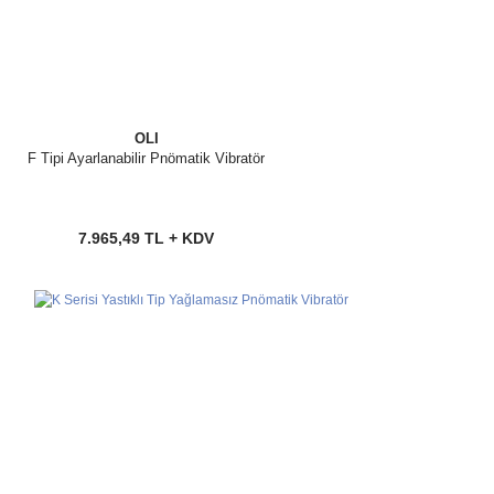
OLI
F Tipi Ayarlanabilir Pnömatik Vibratör
7.965,49 TL + KDV