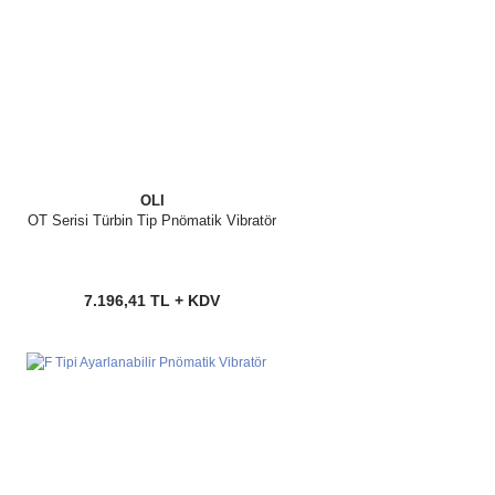
OLI
OT Serisi Türbin Tip Pnömatik Vibratör
7.196,41 TL + KDV