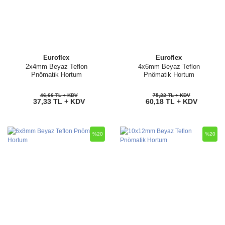
Euroflex
Euroflex
2x4mm Beyaz Teflon
4x6mm Beyaz Teflon
Pnömatik Hortum
Pnömatik Hortum
46,66 TL + KDV
75,22 TL + KDV
37,33 TL + KDV
60,18 TL + KDV
%20
%20