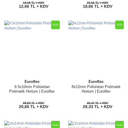
18,09 TL + KDV
26,66 TL + KDV
12,66 TL + KDV
18,66 TL + KDV
%30
%30
Euroflex
Euroflex
6.5x10mm Poliüretan
8x12mm Poliüretan Pnömatik
Pnömatik Hortum | Euroflex
Hortum | Euroflex
29,52 TL + KDV
40,47 TL + KDV
20,66 TL + KDV
28,33 TL + KDV
%30
%30