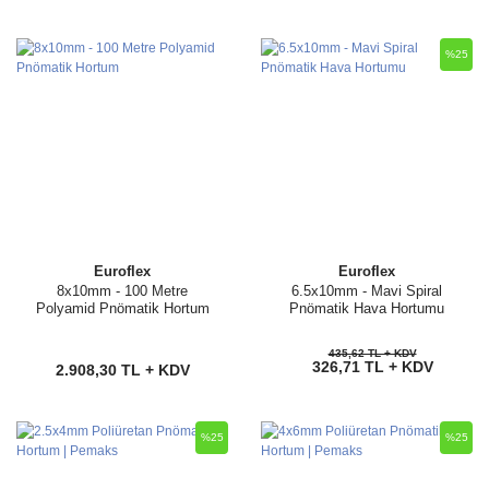
%25
Euroflex
Euroflex
8x10mm - 100 Metre
6.5x10mm - Mavi Spiral
Polyamid Pnömatik Hortum
Pnömatik Hava Hortumu
435,62 TL + KDV
326,71 TL + KDV
2.908,30 TL + KDV
%25
%25