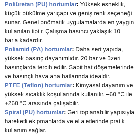
Poliüretan (PU) hortumlar
:
Yüksek esneklik,
küçük bükülme yarıçapı ve geniş renk seçeneği
sunar. Genel pnömatik uygulamalarda en yaygın
kullanılan tiptir. Çalışma basıncı yaklaşık 10
bar'a kadardır.
Poliamid (PA) hortumlar
:
Daha sert yapıda,
yüksek basınç dayanımlıdır. 20 bar ve üzeri
basınçlarda tercih edilir. Sabit hat döşemelerinde
ve basınçlı hava ana hatlarında idealdir.
PTFE (Teflon) hortumlar
:
Kimyasal dayanım ve
yüksek sıcaklık koşullarında kullanılır. –60 °C ile
+260 °C arasında çalışabilir.
Spiral (PU) hortumlar
:
Geri toplanabilir yapısıyla
hareketli ekipmanlarda ve el aletlerinde pratik
kullanım sağlar.