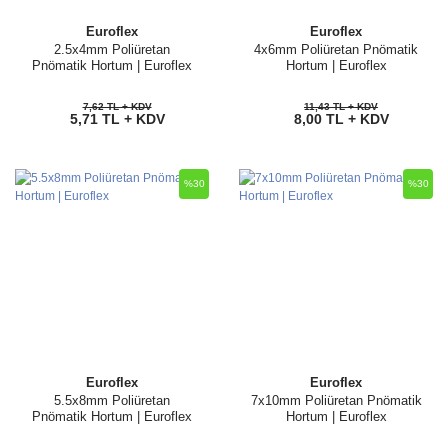
Euroflex
Euroflex
2.5x4mm Poliüretan
4x6mm Poliüretan Pnömatik
Pnömatik Hortum | Euroflex
Hortum | Euroflex
7,62 TL + KDV
11,43 TL + KDV
5,71 TL + KDV
8,00 TL + KDV
%30
%30
Euroflex
Euroflex
5.5x8mm Poliüretan
7x10mm Poliüretan Pnömatik
Pnömatik Hortum | Euroflex
Hortum | Euroflex