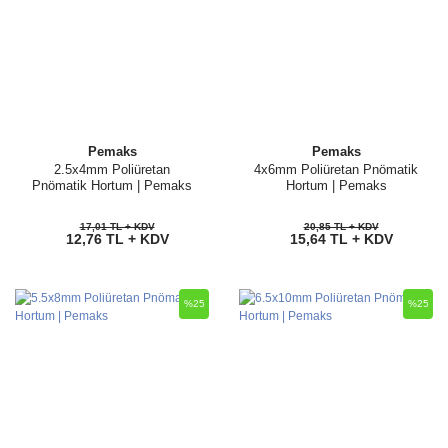
Pemaks
Pemaks
2.5x4mm Poliüretan
4x6mm Poliüretan Pnömatik
Pnömatik Hortum | Pemaks
Hortum | Pemaks
17,01 TL + KDV
20,85 TL + KDV
12,76 TL + KDV
15,64 TL + KDV
%25
%25