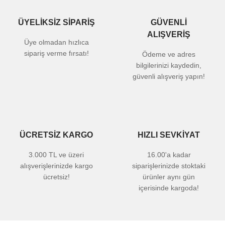
ÜYELİKSİZ SİPARİŞ
GÜVENLİ
ALIŞVERİŞ
Üye olmadan hızlıca
sipariş verme fırsatı!
Ödeme ve adres
bilgilerinizi kaydedin,
güvenli alışveriş yapın!
ÜCRETSİZ KARGO
HIZLI SEVKİYAT
3.000 TL ve üzeri
16.00'a kadar
alışverişlerinizde kargo
siparişlerinizde stoktaki
ücretsiz!
ürünler aynı gün
içerisinde kargoda!