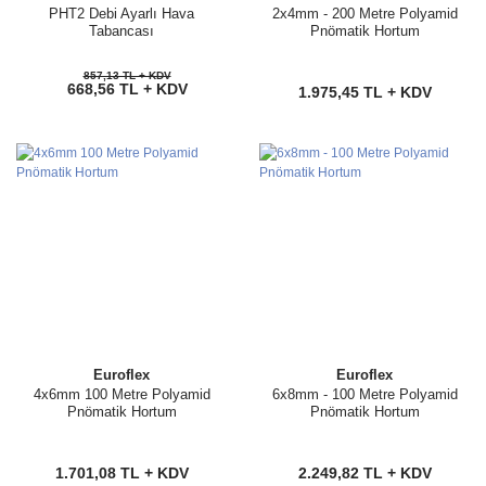
PHT2 Debi Ayarlı Hava
2x4mm - 200 Metre Polyamid
Tabancası
Pnömatik Hortum
857,13 TL + KDV
668,56 TL + KDV
1.975,45 TL + KDV
Euroflex
Euroflex
4x6mm 100 Metre Polyamid
6x8mm - 100 Metre Polyamid
Pnömatik Hortum
Pnömatik Hortum
1.701,08 TL + KDV
2.249,82 TL + KDV