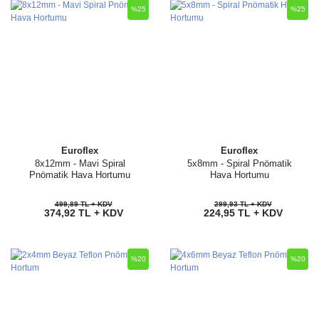
%25
%25
Euroflex
Euroflex
8x12mm - Mavi Spiral
5x8mm - Spiral Pnömatik
Pnömatik Hava Hortumu
Hava Hortumu
499,89 TL + KDV
299,93 TL + KDV
374,92 TL + KDV
224,95 TL + KDV
%20
%20