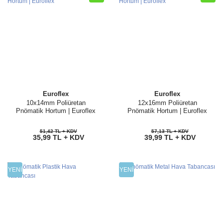
Euroflex
Euroflex
10x14mm Poliüretan
12x16mm Poliüretan
Pnömatik Hortum | Euroflex
Pnömatik Hortum | Euroflex
51,42 TL + KDV
57,13 TL + KDV
35,99 TL + KDV
39,99 TL + KDV
YENİ
YENİ