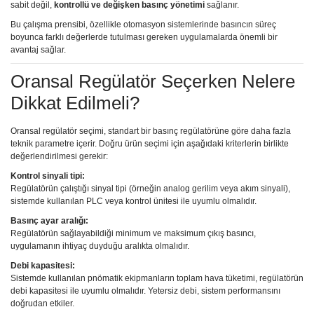
sabit değil,
kontrollü ve değişken basınç yönetimi
sağlanır.
Bu çalışma prensibi, özellikle otomasyon sistemlerinde basıncın süreç
boyunca farklı değerlerde tutulması gereken uygulamalarda önemli bir
avantaj sağlar.
Oransal Regülatör Seçerken Nelere
Dikkat Edilmeli?
Oransal regülatör seçimi, standart bir basınç regülatörüne göre daha fazla
teknik parametre içerir. Doğru ürün seçimi için aşağıdaki kriterlerin birlikte
değerlendirilmesi gerekir:
Kontrol sinyali tipi:
Regülatörün çalıştığı sinyal tipi (örneğin analog gerilim veya akım sinyali),
sistemde kullanılan PLC veya kontrol ünitesi ile uyumlu olmalıdır.
Basınç ayar aralığı:
Regülatörün sağlayabildiği minimum ve maksimum çıkış basıncı,
uygulamanın ihtiyaç duyduğu aralıkta olmalıdır.
Debi kapasitesi:
Sistemde kullanılan pnömatik ekipmanların toplam hava tüketimi, regülatörün
debi kapasitesi ile uyumlu olmalıdır. Yetersiz debi, sistem performansını
doğrudan etkiler.