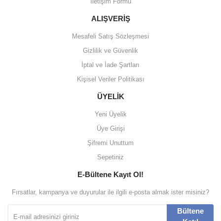
İletişim Formu
ALIŞVERİŞ
Mesafeli Satış Sözleşmesi
Gizlilik ve Güvenlik
İptal ve İade Şartları
Kişisel Veriler Politikası
ÜYELİK
Yeni Üyelik
Üye Girişi
Şifremi Unuttum
Sepetiniz
E-Bültene Kayıt Ol!
Fırsatlar, kampanya ve duyurular ile ilgili e-posta almak ister misiniz?
Bültene