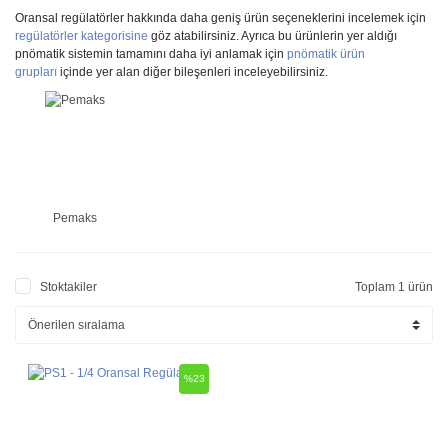
Oransal regülatörler hakkında daha geniş ürün seçeneklerini incelemek için
regülatörler kategorisine
göz atabilirsiniz. Ayrıca bu ürünlerin yer aldığı
pnömatik sistemin tamamını daha iyi anlamak için
pnömatik ürün
grupları
içinde yer alan diğer bileşenleri inceleyebilirsiniz.
Pemaks
Stoktakiler
Toplam 1 ürün
%23