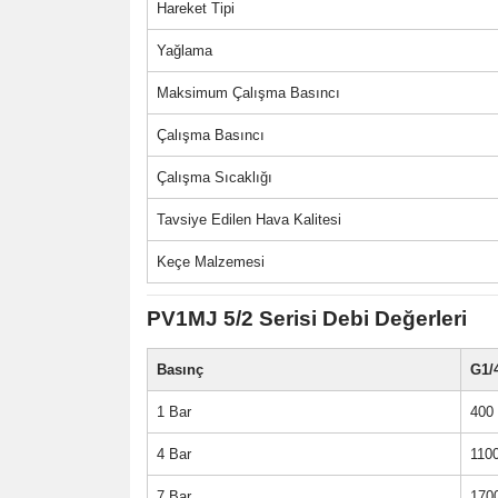
Hareket Tipi
Yağlama
Maksimum Çalışma Basıncı
Çalışma Basıncı
Çalışma Sıcaklığı
Tavsiye Edilen Hava Kalitesi
Keçe Malzemesi
PV1MJ 5/2 Serisi Debi Değerleri
Basınç
G1/4
1 Bar
400 
4 Bar
1100
7 Bar
170