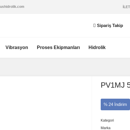
ushidrolik.com
İLET
Sipariş Takip
Vibrasyon
Proses Ekipmanları
Hidrolik
PV1MJ 5/
% 24 İndirim
Kategori
Marka