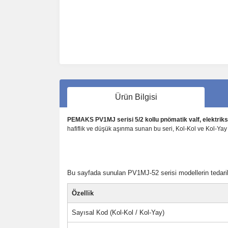
Ürün Bilgisi
PEMAKS PV1MJ serisi 5/2 kollu pnömatik valf, elektriksi
hafiflik ve düşük aşınma sunan bu seri, Kol-Kol ve Kol-Yay
Bu sayfada sunulan PV1MJ-52 serisi modellerin tedarikç
Özellik
Sayısal Kod (Kol-Kol / Kol-Yay)