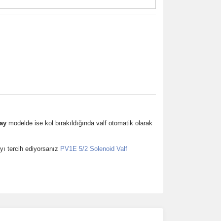
ay
modelde ise kol bırakıldığında valf otomatik olarak
yı tercih ediyorsanız
PV1E 5/2 Solenoid Valf