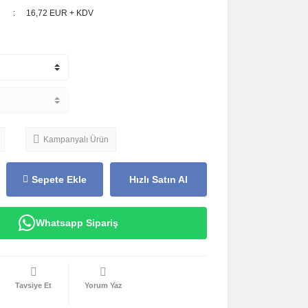
16,72 EUR + KDV
Kampanyalı Ürün
Sepete Ekle
Hızlı Satın Al
Whatsapp Sipariş
Tavsiye Et
Yorum Yaz