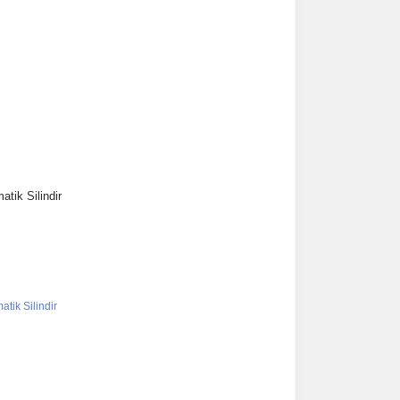
tik Silindir