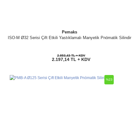
Pemaks
ISO-M Ø32 Serisi Çift Etkili Yastıklamalı Manyetik Pnömatik Silindir
2.853,43 TL + KDV
2.197,14 TL + KDV
%23