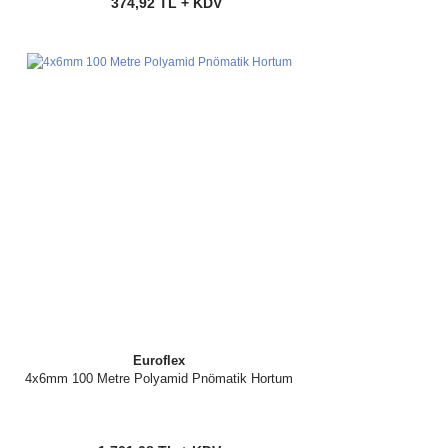
374,92 TL + KDV
Euroflex
4x6mm 100 Metre Polyamid Pnömatik Hortum