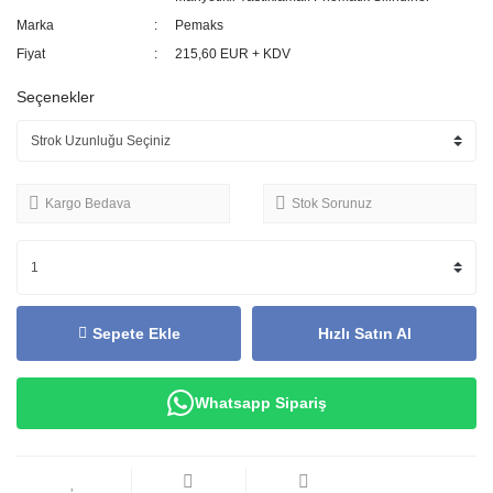
Marka
Pemaks
Fiyat
215,60 EUR + KDV
Seçenekler
Kargo Bedava
Stok Sorunuz
Sepete Ekle
Hızlı Satın Al
Whatsapp Sipariş