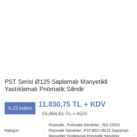
PST Serisi Ø125 Saplamalı Manyetikli
Yastıklamalı Pnömatik Silindir
11.830,75 TL + KDV
% 23 İndirim
15.364,61 TL + KDV
Pnömatik
,
Pnömatik Silindirler
,
ISO 15552
Kategori
Pnömatik Silindirler
,
PST Ø32 / Ø125 Saplamalı
Manyetikli Yastıklamalı Pnömatik Silindirler