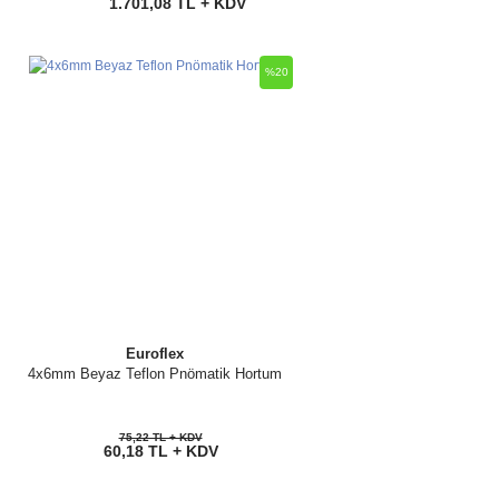
1.701,08 TL + KDV
%20
Euroflex
4x6mm Beyaz Teflon Pnömatik Hortum
75,22 TL + KDV
60,18 TL + KDV