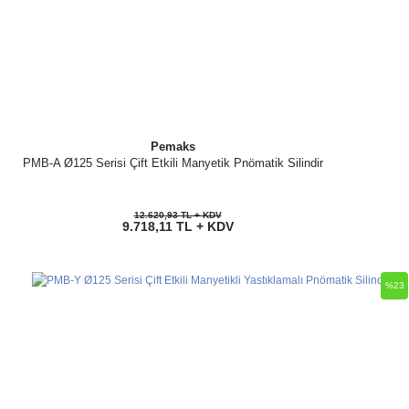
Pemaks
PMB-A Ø125 Serisi Çift Etkili Manyetik Pnömatik Silindir
12.620,93 TL + KDV
9.718,11 TL + KDV
%23