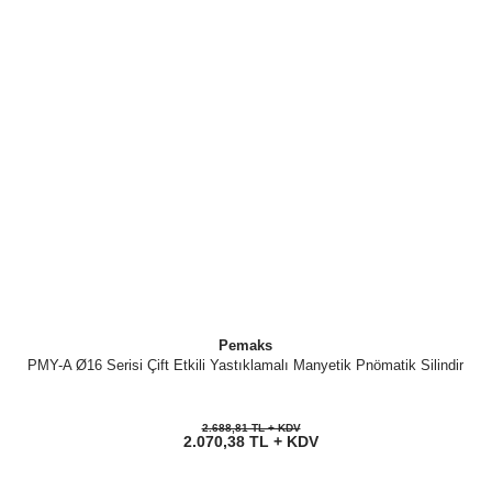
Pemaks
PMY-A Ø16 Serisi Çift Etkili Yastıklamalı Manyetik Pnömatik Silindir
2.688,81 TL + KDV
2.070,38 TL + KDV