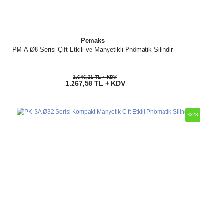
Pemaks
PM-A Ø8 Serisi Çift Etkili ve Manyetikli Pnömatik Silindir
1.646,21 TL + KDV
1.267,58 TL + KDV
%23