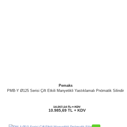
Pemaks
PMB-Y Ø125 Serisi Çift Etkili Manyetikli Yastıklamalı Pnömatik Silindir
14.267,14 TL + KDV
10.985,69 TL + KDV