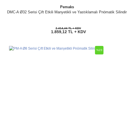
Pemaks
DMC-A Ø32 Serisi Çift Etkili Manyetikli ve Yastıklamalı Pnömatik Silindir
2.414,44 TL + KDV
1.859,12 TL + KDV
%23