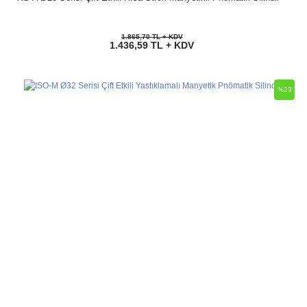
1.865,70 TL + KDV
1.436,59 TL + KDV
%23