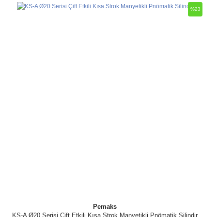
%23
Pemaks
KS-A Ø20 Serisi Çift Etkili Kısa Strok Manyetikli Pnömatik Silindir