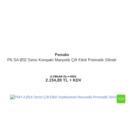
Pemaks
PK-SA Ø32 Serisi Kompakt Manyetik Çift Etkili Pnömatik Silindir
2.798,55 TL + KDV
2.154,89 TL + KDV
%23