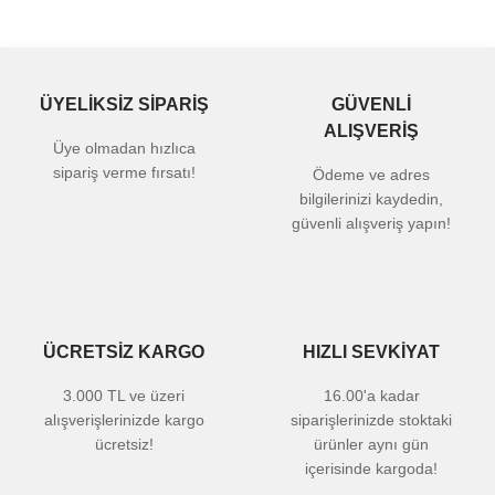
ÜYELİKSİZ SİPARİŞ
GÜVENLİ
ALIŞVERİŞ
Üye olmadan hızlıca
sipariş verme fırsatı!
Ödeme ve adres
bilgilerinizi kaydedin,
güvenli alışveriş yapın!
ÜCRETSİZ KARGO
HIZLI SEVKİYAT
3.000 TL ve üzeri
16.00'a kadar
alışverişlerinizde kargo
siparişlerinizde stoktaki
ücretsiz!
ürünler aynı gün
içerisinde kargoda!