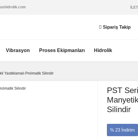
ushidrolik.com
İLET
Sipariş Takip
Vibrasyon
Proses Ekipmanları
Hidrolik
i Yastıklamalı Pnömatik Silindir
PST Seri
Manyetik
Silindir
% 23 İndirim