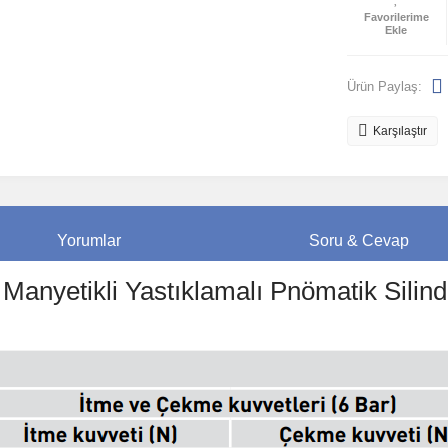
Ürün Paylaş:
Karşılaştır
Yorumlar
Soru & Cevap
anyetikli Yastıklamalı Pnömatik Silind