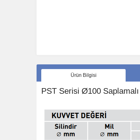
Ürün Bilgisi
PST Serisi Ø100 Saplamalı M