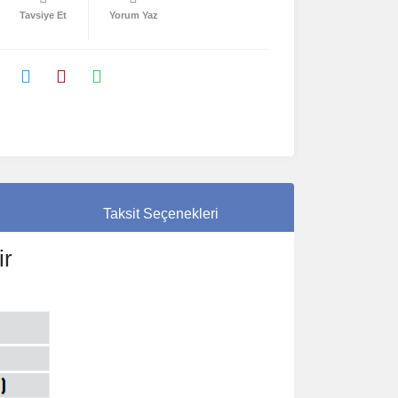
Tavsiye Et
Yorum Yaz
Taksit Seçenekleri
ir