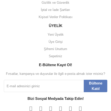
Gizlilik ve Güvenlik
İptal ve İade Şartları
Kişisel Veriler Politikası
ÜYELİK
Yeni Üyelik
Üye Girişi
Şifremi Unuttum
Sepetiniz
E-Bültene Kayıt Ol!
Fırsatlar, kampanya ve duyurular ile ilgili e-posta almak ister misiniz?
Bültene
Katıl
Bizi Sosyal Medyada Takip Edin!