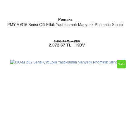
Pemaks
PMY-A Ø16 Serisi Çift Etkili Yastıklamalı Manyetik Pnömatik Silindir
2.691,79 TL + KDV
2.072,67 TL + KDV
%23