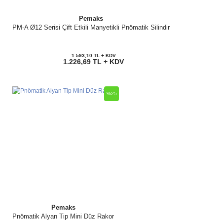
Pemaks
PM-A Ø12 Serisi Çift Etkili Manyetikli Pnömatik Silindir
1.593,10 TL + KDV
1.226,69 TL + KDV
%25
Pemaks
Pnömatik Alyan Tip Mini Düz Rakor