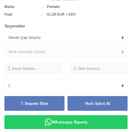
Marka
Pemaks
Fiyat
41,58 EUR + KDV
Seçenekler
Kargo Bedava
Stok Sorunuz
Sepete Ekle
Hızlı Satın Al
Whatsapp Sipariş