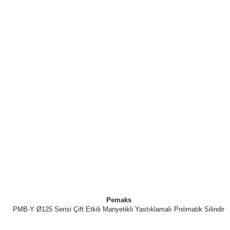
Pemaks
PMB-Y Ø125 Serisi Çift Etkili Manyetikli Yastıklamalı Pnömatik Silindir