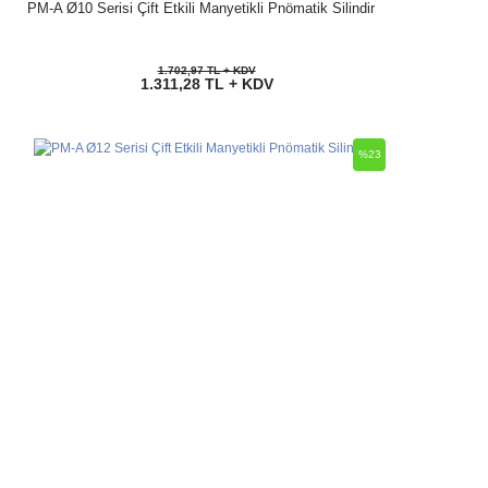
PM-A Ø10 Serisi Çift Etkili Manyetikli Pnömatik Silindir
1.702,97 TL + KDV
1.311,28 TL + KDV
%23