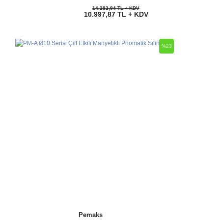
14.282,94 TL + KDV
10.997,87 TL + KDV
%23
Pemaks