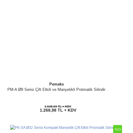
Pemaks
PM-A Ø8 Serisi Çift Etkili ve Manyetikli Pnömatik Silindir
1.648,03 TL + KDV
1.268,98 TL + KDV
%23