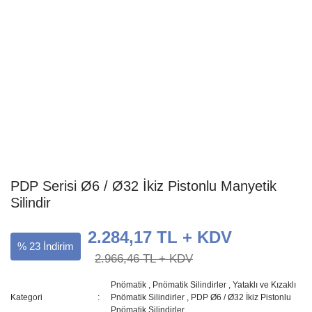
PDP Serisi Ø6 / Ø32 İkiz Pistonlu Manyetik
Silindir
2.284,17 TL + KDV
% 23 İndirim
2.966,46 TL + KDV
Pnömatik
,
Pnömatik Silindirler
,
Yataklı ve Kızaklı
Kategori
Pnömatik Silindirler
,
PDP Ø6 / Ø32 İkiz Pistonlu
Pnömatik Silindirler