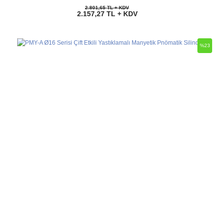
2.801,65 TL + KDV
2.157,27 TL + KDV
%23