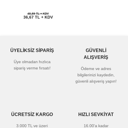
48,89 TL + KDV
36,67 TL + KDV
ÜYELİKSİZ SİPARİŞ
GÜVENLİ
ALIŞVERİŞ
Üye olmadan hızlıca
sipariş verme fırsatı!
Ödeme ve adres
bilgilerinizi kaydedin,
güvenli alışveriş yapın!
ÜCRETSİZ KARGO
HIZLI SEVKİYAT
3.000 TL ve üzeri
16.00'a kadar