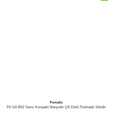
Pemaks
PK-SA Ø32 Serisi Kompakt Manyetik Çift Etkili Pnömatik Silindir