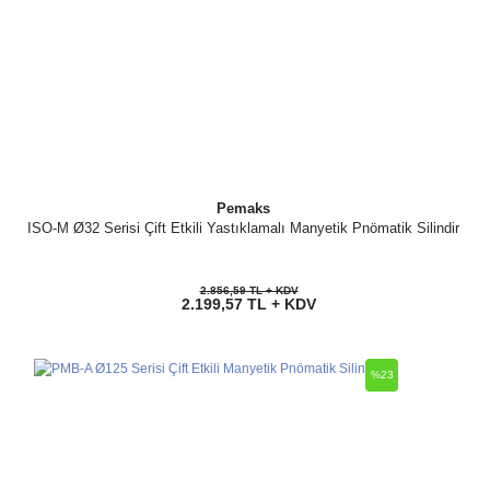
Pemaks
ISO-M Ø32 Serisi Çift Etkili Yastıklamalı Manyetik Pnömatik Silindir
2.856,59 TL + KDV
2.199,57 TL + KDV
%23