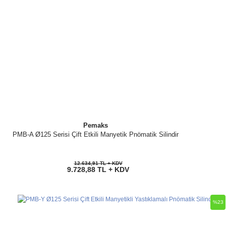
Pemaks
PMB-A Ø125 Serisi Çift Etkili Manyetik Pnömatik Silindir
12.634,91 TL + KDV
9.728,88 TL + KDV
%23