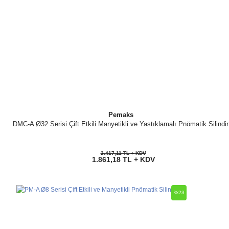
Pemaks
DMC-A Ø32 Serisi Çift Etkili Manyetikli ve Yastıklamalı Pnömatik Silindir
2.417,11 TL + KDV
1.861,18 TL + KDV
%23