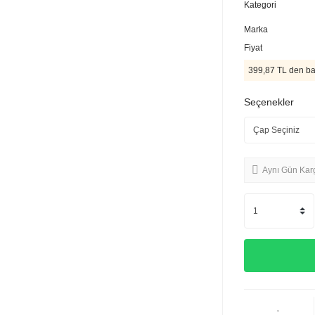
Kategori
Marka
Fiyat
399,87 TL den baş
Seçenekler
Aynı Gün Kar