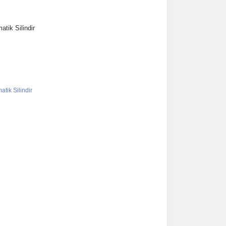
tik Silindir