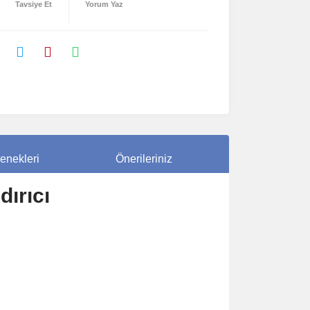
Tavsiye Et
Yorum Yaz
enekleri
Önerileriniz
ırıcı