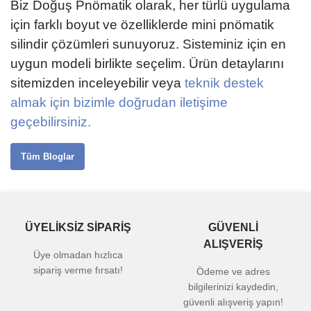
Biz Doğuş Pnömatik olarak, her türlü uygulama
için farklı boyut ve özelliklerde mini pnömatik
silindir çözümleri sunuyoruz. Sisteminiz için en
uygun modeli birlikte seçelim.
Ürün detaylarını
sitemizden inceleyebilir
veya
teknik destek
almak için bizimle doğrudan iletişime
geçebilirsiniz.
Tüm Bloglar
ÜYELİKSİZ SİPARİŞ
GÜVENLİ
ALIŞVERİŞ
Üye olmadan hızlıca
sipariş verme fırsatı!
Ödeme ve adres
bilgilerinizi kaydedin,
güvenli alışveriş yapın!