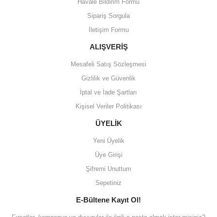
Havale Bildirim Formu
Sipariş Sorgula
İletişim Formu
ALIŞVERİŞ
Mesafeli Satış Sözleşmesi
Gizlilik ve Güvenlik
İptal ve İade Şartları
Kişisel Veriler Politikası
ÜYELİK
Yeni Üyelik
Üye Girişi
Şifremi Unuttum
Sepetiniz
E-Bültene Kayıt Ol!