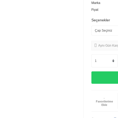
Marka
Fiyat
Seçenekler
Aynı Gün Kar