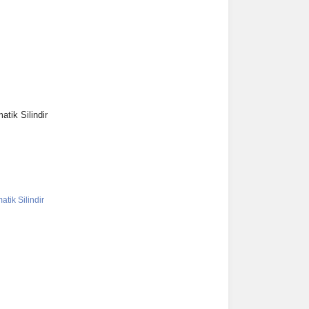
tik Silindir