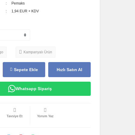
Pemaks
1,94 EUR + KDV
go
Kampanyalı Ürün
Sepete Ekle
Hızlı Satın Al
Whatsapp Sipariş
Tavsiye Et
Yorum Yaz