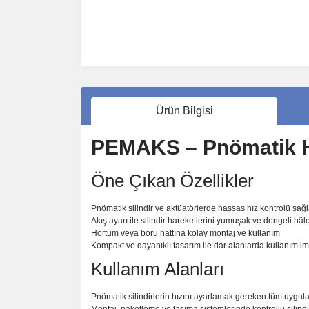
Ürün Bilgisi
PEMAKS – Pnömatik Hı
Öne Çıkan Özellikler
Pnömatik silindir ve aktüatörlerde hassas hız kontrolü sağl
Akış ayarı ile silindir hareketlerini yumuşak ve dengeli hâle
Hortum veya boru hattına kolay montaj ve kullanım
Kompakt ve dayanıklı tasarım ile dar alanlarda kullanım i
Kullanım Alanları
Pnömatik silindirlerin hızını ayarlamak gereken tüm uygul