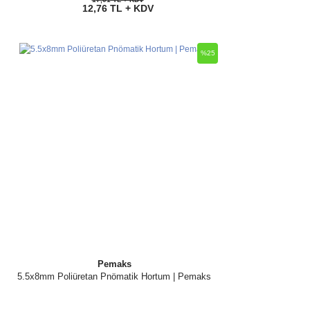
12,76 TL + KDV
%25
Pemaks
5.5x8mm Poliüretan Pnömatik Hortum | Pemaks