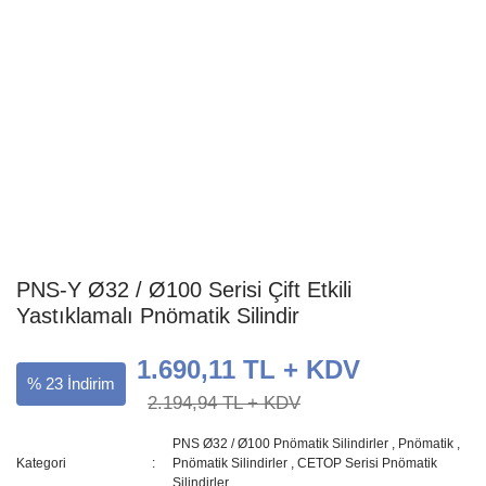
PNS-Y Ø32 / Ø100 Serisi Çift Etkili
Yastıklamalı Pnömatik Silindir
1.690,11 TL + KDV
% 23 İndirim
2.194,94 TL + KDV
PNS Ø32 / Ø100 Pnömatik Silindirler
,
Pnömatik
,
Kategori
Pnömatik Silindirler
,
CETOP Serisi Pnömatik
Silindirler