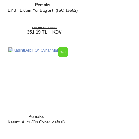
Pemaks
EYB - Eklem Yer Bağlantı (ISO 15552)
438,99 TL + KDV
351,19 TL + KDV
%20
Pemaks
Kasıntı Alıcı (Ön Oynar Mafsal)