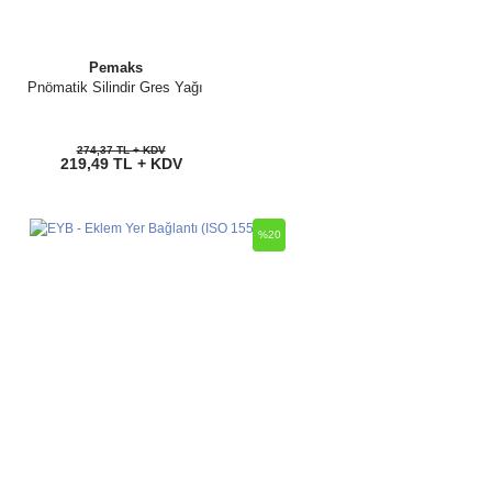
Pemaks
Pnömatik Silindir Gres Yağı
274,37 TL + KDV
219,49 TL + KDV
%20