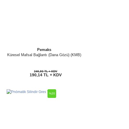
Pemaks
Küresel Mafsal Bağlantı (Dana Gözü) (KMB)
246,93 TL + KDV
190,14 TL + KDV
%20