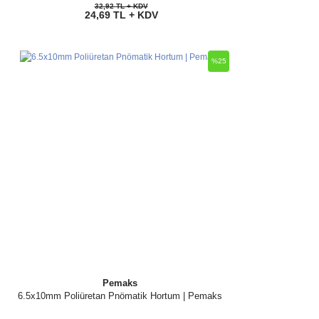
32,92 TL + KDV
24,69 TL + KDV
%25
Pemaks
6.5x10mm Poliüretan Pnömatik Hortum | Pemaks