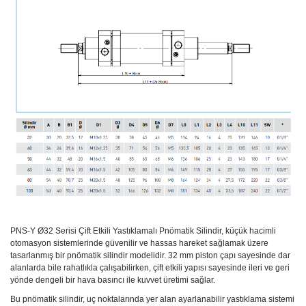
PNS-Y Ø32 Serisi Çift Etkili Yastıklamalı Pnömatik Silindir, küçük hacimli
otomasyon sistemlerinde güvenilir ve hassas hareket sağlamak üzere
tasarlanmış bir pnömatik silindir modelidir. 32 mm piston çapı sayesinde dar
alanlarda bile rahatlıkla çalışabilirken, çift etkili yapısı sayesinde ileri ve geri
yönde dengeli bir hava basıncı ile kuvvet üretimi sağlar.
Bu pnömatik silindir, uç noktalarında yer alan ayarlanabilir yastıklama sistemi