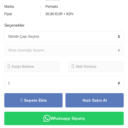
Marka
Pemaks
Fiyat
30,80 EUR + KDV
Seçenekler
Kargo Bedava
Stok Sorunuz
Sepete Ekle
Hızlı Satın Al
Whatsapp Sipariş