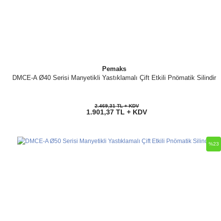
Pemaks
DMCE-A Ø40 Serisi Manyetikli Yastıklamalı Çift Etkili Pnömatik Silindir
2.469,31 TL + KDV
1.901,37 TL + KDV
%23