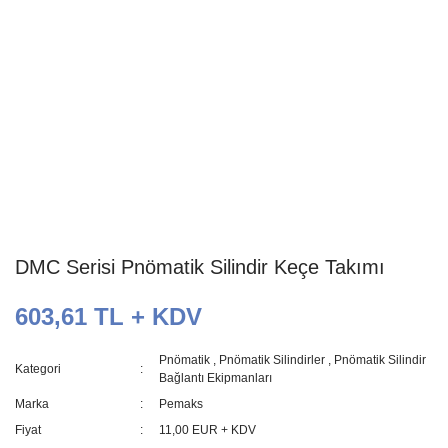
DMC Serisi Pnömatik Silindir Keçe Takımı
603,61 TL + KDV
Pnömatik
,
Pnömatik Silindirler
,
Pnömatik Silindir
Kategori
Bağlantı Ekipmanları
Marka
Pemaks
Fiyat
11,00 EUR + KDV