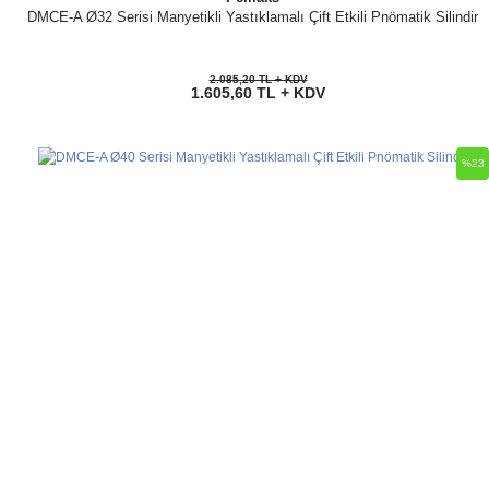
DMCE-A Ø32 Serisi Manyetikli Yastıklamalı Çift Etkili Pnömatik Silindir
2.085,20 TL + KDV
1.605,60 TL + KDV
%23