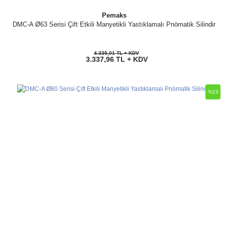
Pemaks
DMC-A Ø63 Serisi Çift Etkili Manyetikli Yastıklamalı Pnömatik Silindir
4.335,01 TL + KDV
3.337,96 TL + KDV
%23