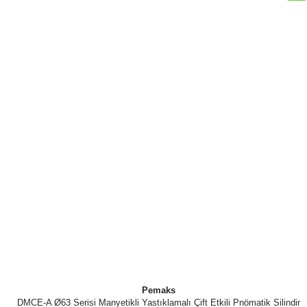
Pemaks
DMCE-A Ø63 Serisi Manyetikli Yastıklamalı Çift Etkili Pnömatik Silindir