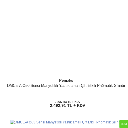
Pemaks
DMCE-A Ø50 Serisi Manyetikli Yastıklamalı Çift Etkili Pnömatik Silindir
3.237,54 TL + KDV
2.492,91 TL + KDV
%23