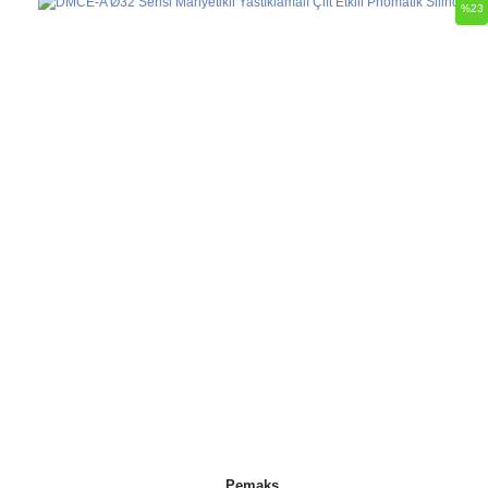
%23
Pemaks