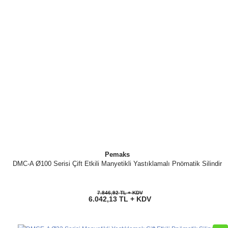
Pemaks
DMC-A Ø100 Serisi Çift Etkili Manyetikli Yastıklamalı Pnömatik Silindir
7.846,92 TL + KDV
6.042,13 TL + KDV