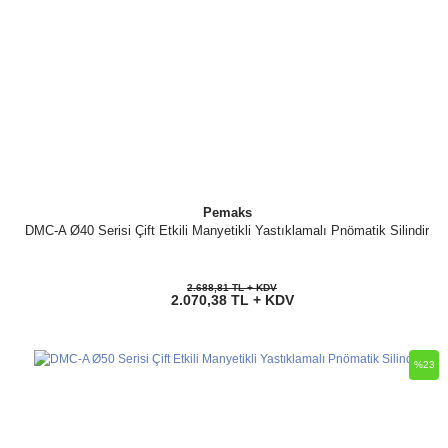
Pemaks
DMC-A Ø40 Serisi Çift Etkili Manyetikli Yastıklamalı Pnömatik Silindir
2.688,81 TL + KDV
2.070,38 TL + KDV
%23