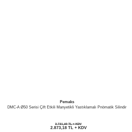
Pemaks
DMC-A Ø50 Serisi Çift Etkili Manyetikli Yastıklamalı Pnömatik Silindir
3.731,40 TL + KDV
2.873,18 TL + KDV