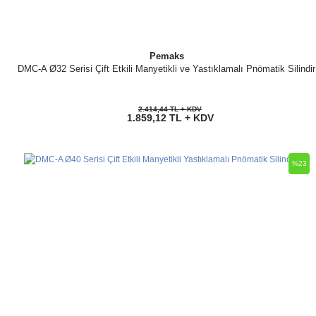
Pemaks
DMC-A Ø32 Serisi Çift Etkili Manyetikli ve Yastıklamalı Pnömatik Silindir
2.414,44 TL + KDV
1.859,12 TL + KDV
%23