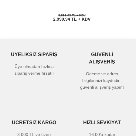
3.896,03 TL + KDV
2.999,94 TL + KDV
ÜYELİKSİZ SİPARİŞ
GÜVENLİ
ALIŞVERİŞ
Üye olmadan hızlıca
sipariş verme fırsatı!
Ödeme ve adres
bilgilerinizi kaydedin,
güvenli alışveriş yapın!
ÜCRETSİZ KARGO
HIZLI SEVKİYAT
3.000 TL ve üzeri
16.00'a kadar