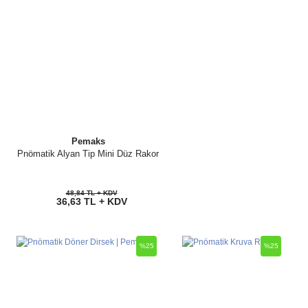
Pemaks
Pnömatik Alyan Tip Mini Düz Rakor
48,84 TL + KDV
36,63 TL + KDV
%25
%25