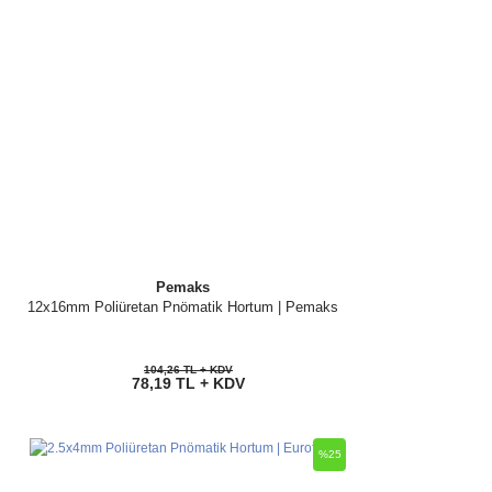
Pemaks
12x16mm Poliüretan Pnömatik Hortum | Pemaks
104,26 TL + KDV
78,19 TL + KDV
%25