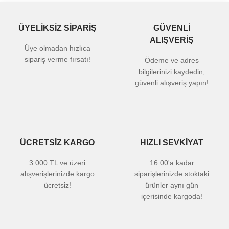
ÜYELİKSİZ SİPARİŞ
GÜVENLİ
ALIŞVERİŞ
Üye olmadan hızlıca
sipariş verme fırsatı!
Ödeme ve adres
bilgilerinizi kaydedin,
güvenli alışveriş yapın!
ÜCRETSİZ KARGO
HIZLI SEVKİYAT
3.000 TL ve üzeri
16.00'a kadar
alışverişlerinizde kargo
siparişlerinizde stoktaki
ücretsiz!
ürünler aynı gün
içerisinde kargoda!