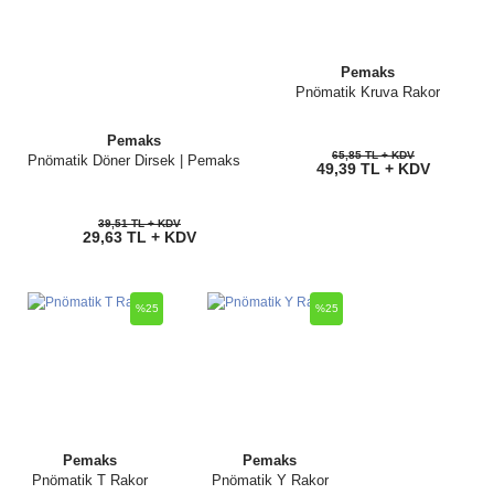
Pemaks
Pnömatik Kruva Rakor
Pemaks
65,85 TL + KDV
Pnömatik Döner Dirsek | Pemaks
49,39 TL + KDV
39,51 TL + KDV
29,63 TL + KDV
%25
%25
Pemaks
Pemaks
Pnömatik T Rakor
Pnömatik Y Rakor