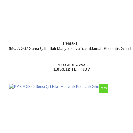
Pemaks
DMC-A Ø32 Serisi Çift Etkili Manyetikli ve Yastıklamalı Pnömatik Silindir
2.414,44 TL + KDV
1.859,12 TL + KDV
%23