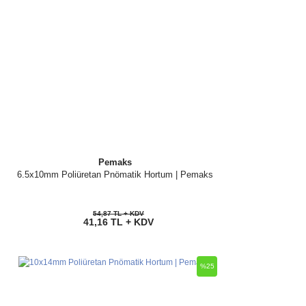
Pemaks
6.5x10mm Poliüretan Pnömatik Hortum | Pemaks
54,87 TL + KDV
41,16 TL + KDV
%25