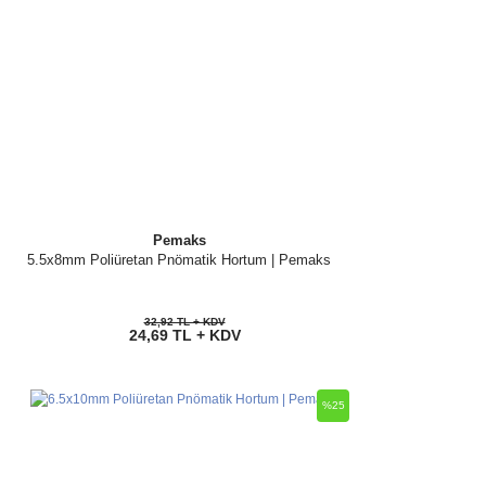
Pemaks
5.5x8mm Poliüretan Pnömatik Hortum | Pemaks
32,92 TL + KDV
24,69 TL + KDV
%25