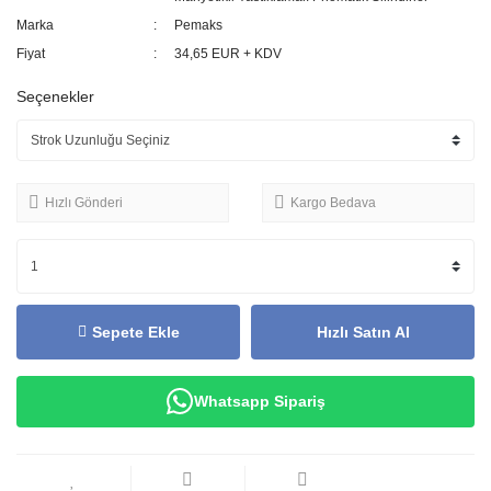
Marka
Pemaks
Fiyat
34,65 EUR + KDV
Seçenekler
Hızlı Gönderi
Kargo Bedava
Sepete Ekle
Hızlı Satın Al
Whatsapp Sipariş