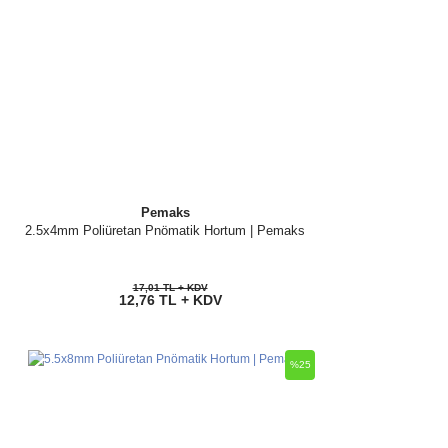
Pemaks
2.5x4mm Poliüretan Pnömatik Hortum | Pemaks
17,01 TL + KDV
12,76 TL + KDV
%25