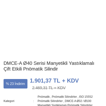
DMCE-A Ø40 Serisi Manyetikli Yastıklamalı
Çift Etkili Pnömatik Silindir
1.901,37 TL + KDV
% 23 İndirim
2.469,31 TL + KDV
Pnömatik
,
Pnömatik Silindirler
,
ISO 15552
Kategori
Pnömatik Silindirler
,
DMCE-A Ø32 / Ø100
Manyetikli Yastıklamalı Pnömatik Silindirler