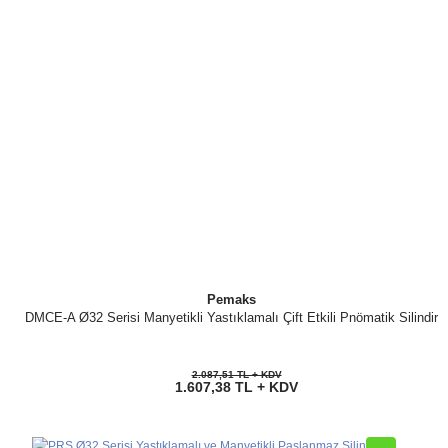
Pemaks
DMCE-A Ø32 Serisi Manyetikli Yastıklamalı Çift Etkili Pnömatik Silindir
2.087,51 TL + KDV
1.607,38 TL + KDV