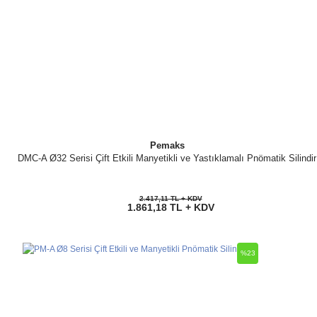
Pemaks
DMC-A Ø32 Serisi Çift Etkili Manyetikli ve Yastıklamalı Pnömatik Silindir
2.417,11 TL + KDV
1.861,18 TL + KDV
%23