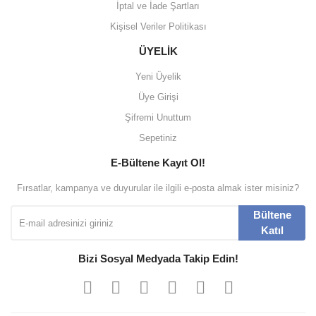
İptal ve İade Şartları
Kişisel Veriler Politikası
ÜYELİK
Yeni Üyelik
Üye Girişi
Şifremi Unuttum
Sepetiniz
E-Bültene Kayıt Ol!
Fırsatlar, kampanya ve duyurular ile ilgili e-posta almak ister misiniz?
Bültene
Katıl
Bizi Sosyal Medyada Takip Edin!