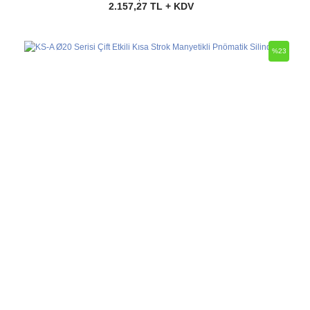
2.157,27 TL + KDV
%23