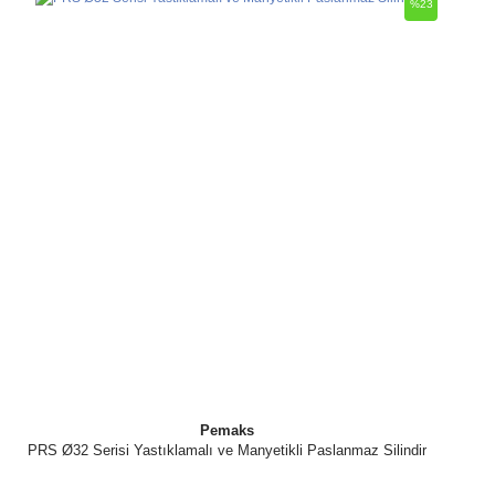
%23
Pemaks
PRS Ø32 Serisi Yastıklamalı ve Manyetikli Paslanmaz Silindir