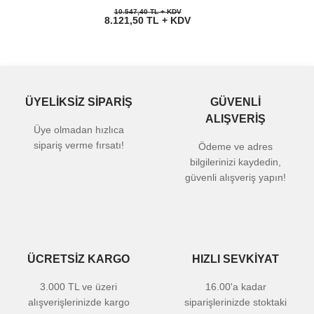
10.547,40 TL + KDV
8.121,50 TL + KDV
ÜYELİKSİZ SİPARİŞ
GÜVENLİ
ALIŞVERİŞ
Üye olmadan hızlıca
sipariş verme fırsatı!
Ödeme ve adres
bilgilerinizi kaydedin,
güvenli alışveriş yapın!
ÜCRETSİZ KARGO
HIZLI SEVKİYAT
3.000 TL ve üzeri
16.00'a kadar
alışverişlerinizde kargo
siparişlerinizde stoktaki