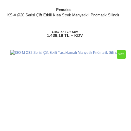
Pemaks
KS-A Ø20 Serisi Çift Etkili Kısa Strok Manyetikli Pnömatik Silindir
1.867,77 TL + KDV
1.438,18 TL + KDV
%23