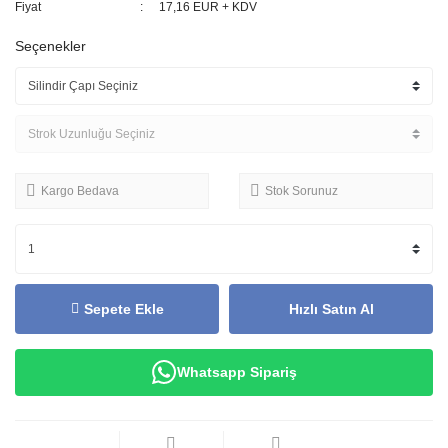
Fiyat
17,16 EUR + KDV
Seçenekler
Kargo Bedava
Stok Sorunuz
Sepete Ekle
Hızlı Satın Al
Whatsapp Sipariş