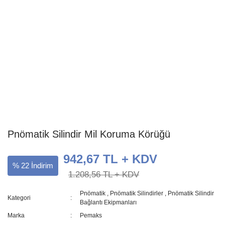
Pnömatik Silindir Mil Koruma Körüğü
942,67 TL + KDV
% 22 İndirim
1.208,56 TL + KDV
Pnömatik
,
Pnömatik Silindirler
,
Pnömatik Silindir
Kategori
Bağlantı Ekipmanları
Marka
Pemaks