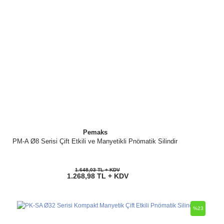
Pemaks
PM-A Ø8 Serisi Çift Etkili ve Manyetikli Pnömatik Silindir
1.648,03 TL + KDV
1.268,98 TL + KDV
%23