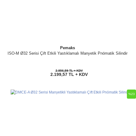
Pemaks
ISO-M Ø32 Serisi Çift Etkili Yastıklamalı Manyetik Pnömatik Silindir
2.856,59 TL + KDV
2.199,57 TL + KDV
%23