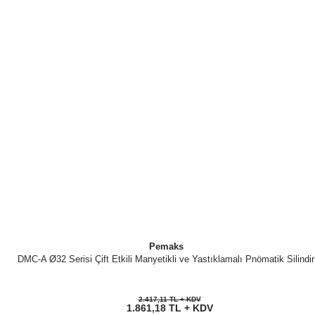
Pemaks
DMC-A Ø32 Serisi Çift Etkili Manyetikli ve Yastıklamalı Pnömatik Silindir
2.417,11 TL + KDV
1.861,18 TL + KDV