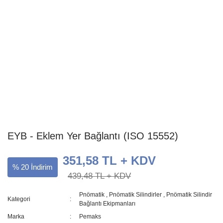
EYB - Eklem Yer Bağlantı (ISO 15552)
351,58 TL + KDV
% 20 İndirim
439,48 TL + KDV
Pnömatik
,
Pnömatik Silindirler
,
Pnömatik Silindir
Kategori
Bağlantı Ekipmanları
Marka
Pemaks