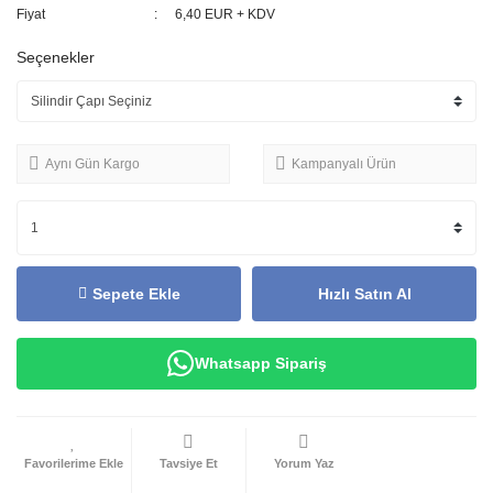
Fiyat
6,40 EUR + KDV
Seçenekler
Aynı Gün Kargo
Kampanyalı Ürün
Sepete Ekle
Hızlı Satın Al
Whatsapp Sipariş
Tavsiye Et
Yorum Yaz