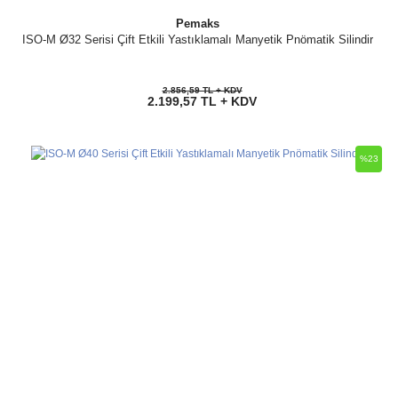
Pemaks
ISO-M Ø32 Serisi Çift Etkili Yastıklamalı Manyetik Pnömatik Silindir
2.856,59 TL + KDV
2.199,57 TL + KDV
%23