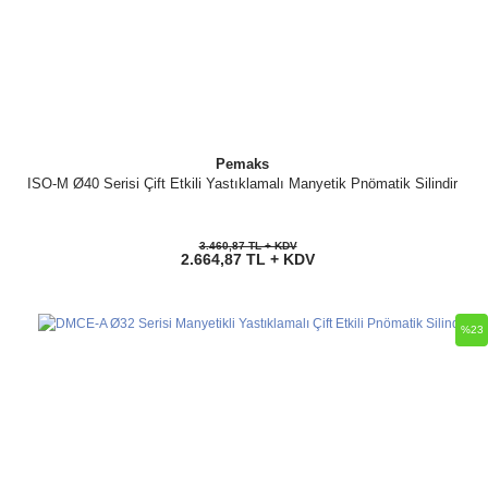
Pemaks
ISO-M Ø40 Serisi Çift Etkili Yastıklamalı Manyetik Pnömatik Silindir
3.460,87 TL + KDV
2.664,87 TL + KDV
%23