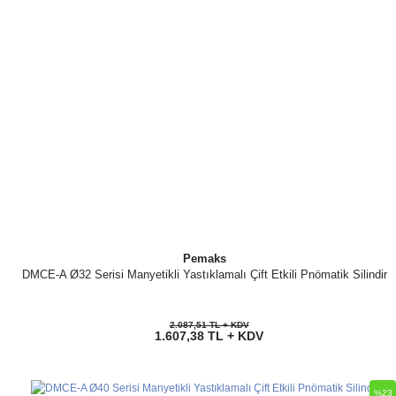
Pemaks
DMCE-A Ø32 Serisi Manyetikli Yastıklamalı Çift Etkili Pnömatik Silindir
2.087,51 TL + KDV
1.607,38 TL + KDV
%23