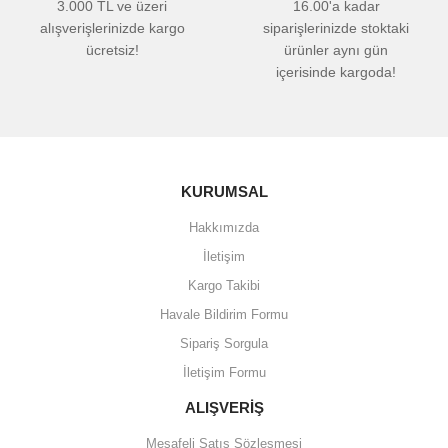
3.000 TL ve üzeri
16.00'a kadar
alışverişlerinizde kargo
siparişlerinizde stoktaki
ücretsiz!
ürünler aynı gün
içerisinde kargoda!
KURUMSAL
Hakkımızda
İletişim
Kargo Takibi
Havale Bildirim Formu
Sipariş Sorgula
İletişim Formu
ALIŞVERİŞ
Mesafeli Satış Sözleşmesi