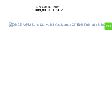
1.701,08 TL + KDV
1.309,83 TL + KDV
%23