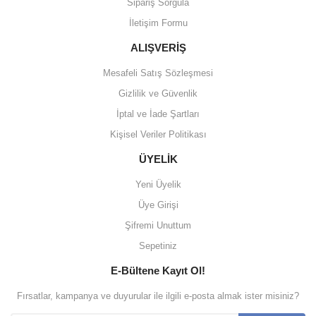
Sipariş Sorgula
İletişim Formu
ALIŞVERİŞ
Mesafeli Satış Sözleşmesi
Gizlilik ve Güvenlik
İptal ve İade Şartları
Kişisel Veriler Politikası
ÜYELİK
Yeni Üyelik
Üye Girişi
Şifremi Unuttum
Sepetiniz
E-Bültene Kayıt Ol!
Fırsatlar, kampanya ve duyurular ile ilgili e-posta almak ister misiniz?