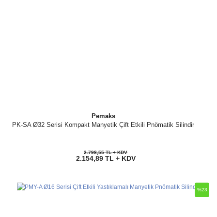
Pemaks
PK-SA Ø32 Serisi Kompakt Manyetik Çift Etkili Pnömatik Silindir
2.798,55 TL + KDV
2.154,89 TL + KDV
%23