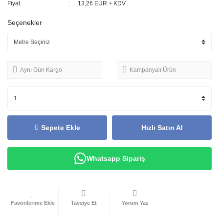
Fiyat
13,26 EUR + KDV
Seçenekler
Aynı Gün Kargo
Kampanyalı Ürün
Sepete Ekle
Hızlı Satın Al
Whatsapp Sipariş
Tavsiye Et
Yorum Yaz