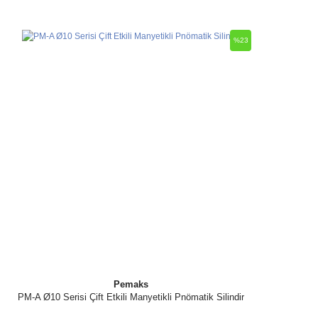
%23
Pemaks
PM-A Ø10 Serisi Çift Etkili Manyetikli Pnömatik Silindir