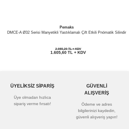
Pemaks
DMCE-A Ø32 Serisi Manyetikli Yastıklamalı Çift Etkili Pnömatik Silindir
2.085,20 TL + KDV
1.605,60 TL + KDV
ÜYELİKSİZ SİPARİŞ
GÜVENLİ
ALIŞVERİŞ
Üye olmadan hızlıca
sipariş verme fırsatı!
Ödeme ve adres
bilgilerinizi kaydedin,
güvenli alışveriş yapın!