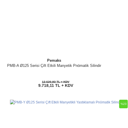
Pemaks
PMB-A Ø125 Serisi Çift Etkili Manyetik Pnömatik Silindir
12.620,93 TL + KDV
9.718,11 TL + KDV
%23