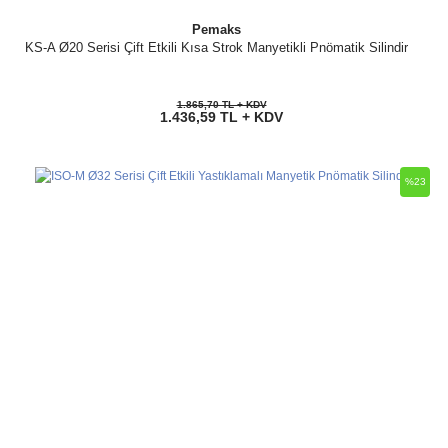
Pemaks
KS-A Ø20 Serisi Çift Etkili Kısa Strok Manyetikli Pnömatik Silindir
1.865,70 TL + KDV
1.436,59 TL + KDV
%23