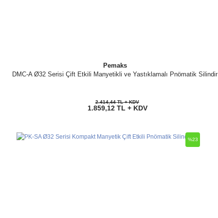
Pemaks
DMC-A Ø32 Serisi Çift Etkili Manyetikli ve Yastıklamalı Pnömatik Silindir
2.414,44 TL + KDV
1.859,12 TL + KDV
%23