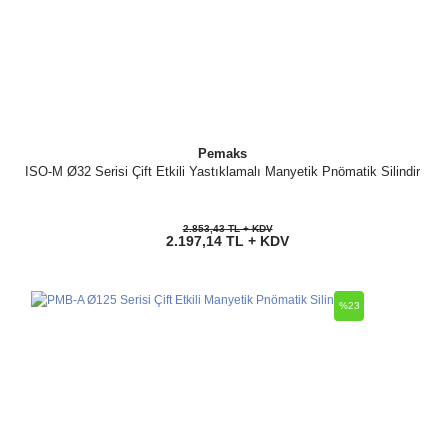
Pemaks
ISO-M Ø32 Serisi Çift Etkili Yastıklamalı Manyetik Pnömatik Silindir
2.853,43 TL + KDV
2.197,14 TL + KDV
%23