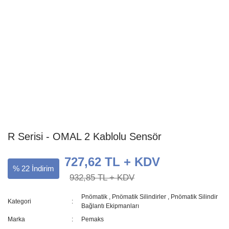
R Serisi - OMAL 2 Kablolu Sensör
727,62 TL + KDV
% 22 İndirim
932,85 TL + KDV
Pnömatik
,
Pnömatik Silindirler
,
Pnömatik Silindir
Kategori
Bağlantı Ekipmanları
Marka
Pemaks