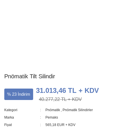
Pnömatik Tilt Silindir
31.013,46 TL + KDV
% 23 İndirim
40.277,22 TL + KDV
Kategori
Pnömatik
,
Pnömatik Silindirler
Marka
Pemaks
Fiyat
565,18 EUR + KDV