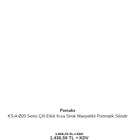
Pemaks
KS-A Ø20 Serisi Çift Etkili Kısa Strok Manyetikli Pnömatik Silindir
1.865,70 TL + KDV
1.436,59 TL + KDV