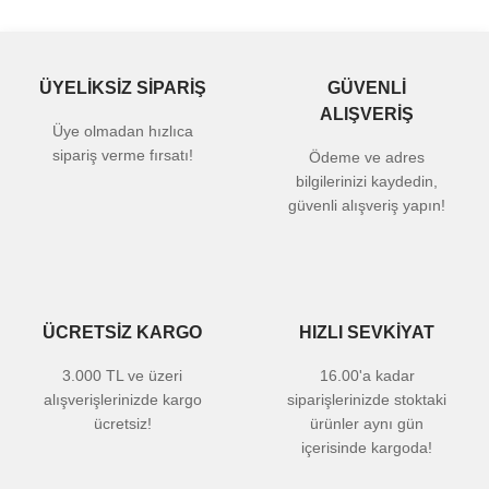
ÜYELİKSİZ SİPARİŞ
GÜVENLİ
ALIŞVERİŞ
Üye olmadan hızlıca
sipariş verme fırsatı!
Ödeme ve adres
bilgilerinizi kaydedin,
güvenli alışveriş yapın!
ÜCRETSİZ KARGO
HIZLI SEVKİYAT
3.000 TL ve üzeri
16.00'a kadar
alışverişlerinizde kargo
siparişlerinizde stoktaki
ücretsiz!
ürünler aynı gün
içerisinde kargoda!