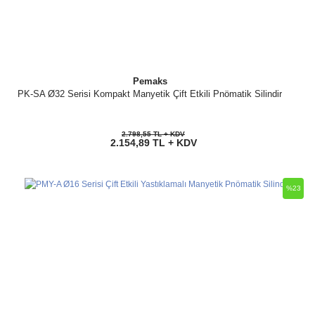
Pemaks
PK-SA Ø32 Serisi Kompakt Manyetik Çift Etkili Pnömatik Silindir
2.798,55 TL + KDV
2.154,89 TL + KDV
%23