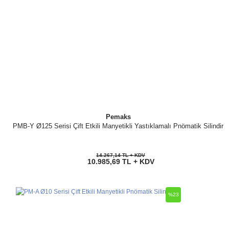
Pemaks
PMB-Y Ø125 Serisi Çift Etkili Manyetikli Yastıklamalı Pnömatik Silindir
14.267,14 TL + KDV
10.985,69 TL + KDV
%23