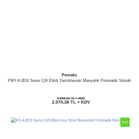
Pemaks
PMY-A Ø16 Serisi Çift Etkili Yastıklamalı Manyetik Pnömatik Silindir
2.688,81 TL + KDV
2.070,38 TL + KDV
%23