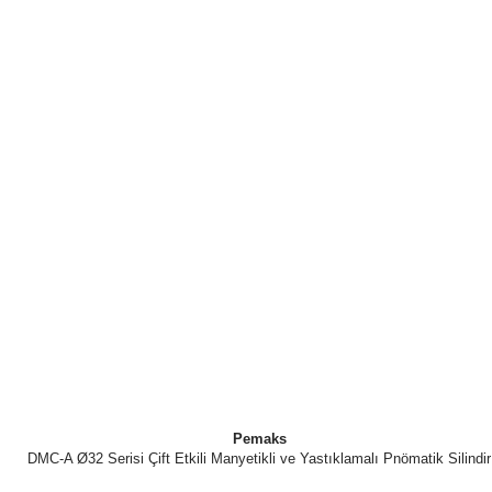
Pemaks
DMC-A Ø32 Serisi Çift Etkili Manyetikli ve Yastıklamalı Pnömatik Silindir