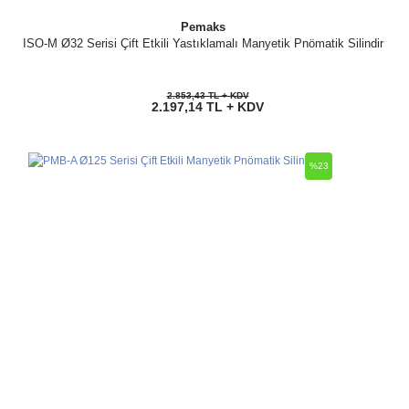
Pemaks
ISO-M Ø32 Serisi Çift Etkili Yastıklamalı Manyetik Pnömatik Silindir
2.853,43 TL + KDV
2.197,14 TL + KDV
%23