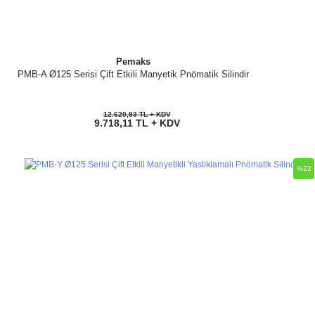
Pemaks
PMB-A Ø125 Serisi Çift Etkili Manyetik Pnömatik Silindir
12.620,93 TL + KDV
9.718,11 TL + KDV
%23