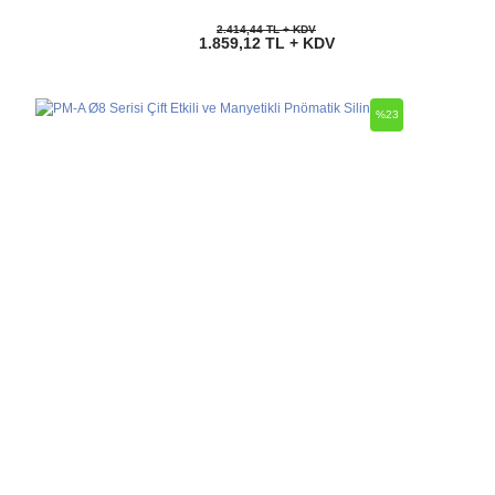
2.414,44 TL + KDV
1.859,12 TL + KDV
%23