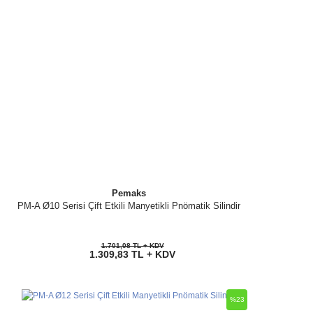
Pemaks
PM-A Ø10 Serisi Çift Etkili Manyetikli Pnömatik Silindir
1.701,08 TL + KDV
1.309,83 TL + KDV
%23