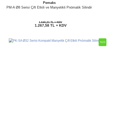
Pemaks
PM-A Ø8 Serisi Çift Etkili ve Manyetikli Pnömatik Silindir
1.646,21 TL + KDV
1.267,58 TL + KDV
%23