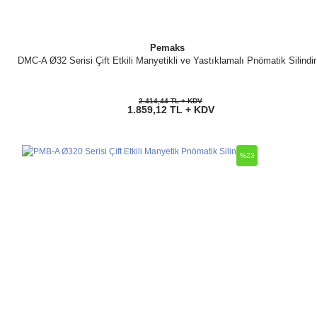
Pemaks
DMC-A Ø32 Serisi Çift Etkili Manyetikli ve Yastıklamalı Pnömatik Silindir
2.414,44 TL + KDV
1.859,12 TL + KDV
%23