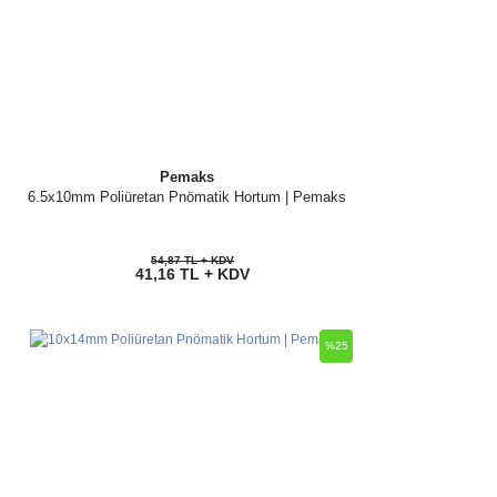
Pemaks
6.5x10mm Poliüretan Pnömatik Hortum | Pemaks
54,87 TL + KDV
41,16 TL + KDV
%25