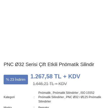
PNC Ø32 Serisi Çift Etkili Pnömatik Silindir
1.267,58 TL + KDV
% 23 İndirim
1.646,21 TL + KDV
Pnömatik
,
Pnömatik Silindirler
,
ISO 15552
Kategori
Pnömatik Silindirler
,
PNC Ø32 / Ø125 Pnömatik
Silindirler
Marka
Pemaks