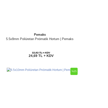
Pemaks
5.5x8mm Poliüretan Pnömatik Hortum | Pemaks
32,92 TL + KDV
24,69 TL + KDV
%25