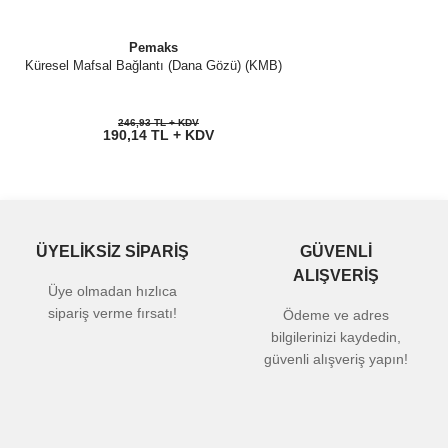
Pemaks
Küresel Mafsal Bağlantı (Dana Gözü) (KMB)
246,93 TL + KDV
190,14 TL + KDV
ÜYELİKSİZ SİPARİŞ
GÜVENLİ
ALIŞVERİŞ
Üye olmadan hızlıca
sipariş verme fırsatı!
Ödeme ve adres
bilgilerinizi kaydedin,
güvenli alışveriş yapın!