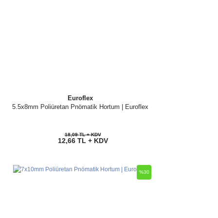
Euroflex
5.5x8mm Poliüretan Pnömatik Hortum | Euroflex
18,09 TL + KDV
12,66 TL + KDV
%30