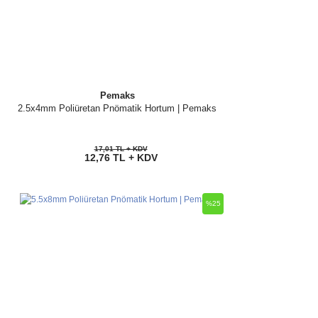
Pemaks
2.5x4mm Poliüretan Pnömatik Hortum | Pemaks
17,01 TL + KDV
12,76 TL + KDV
%25