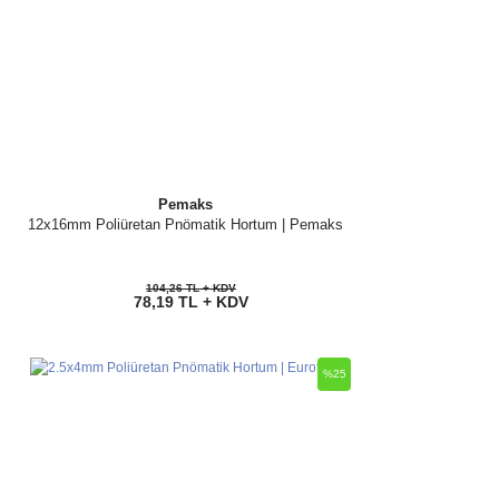
Pemaks
12x16mm Poliüretan Pnömatik Hortum | Pemaks
104,26 TL + KDV
78,19 TL + KDV
%25