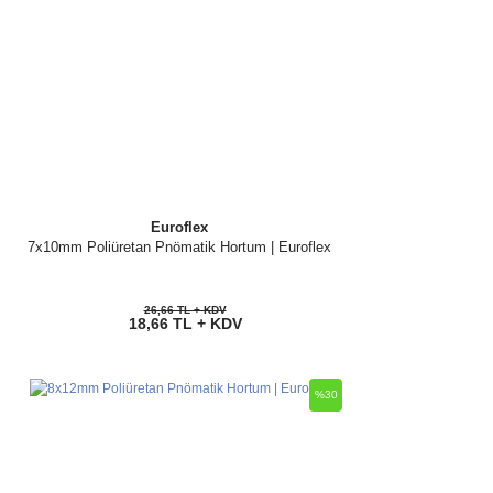
Euroflex
7x10mm Poliüretan Pnömatik Hortum | Euroflex
26,66 TL + KDV
18,66 TL + KDV
%30