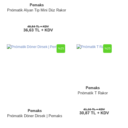
Pemaks
Pnömatik Alyan Tip Mini Düz Rakor
48,84 TL + KDV
36,63 TL + KDV
%25
%25
Pemaks
Pnömatik T Rakor
41,16 TL + KDV
Pemaks
30,87 TL + KDV
Pnömatik Döner Dirsek | Pemaks