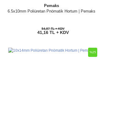
Pemaks
6.5x10mm Poliüretan Pnömatik Hortum | Pemaks
54,87 TL + KDV
41,16 TL + KDV
%25