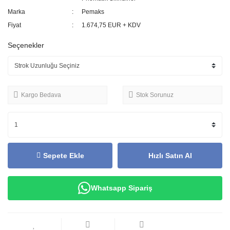
Marka
Pemaks
Fiyat
1.674,75 EUR + KDV
Seçenekler
Kargo Bedava
Stok Sorunuz
Sepete Ekle
Hızlı Satın Al
Whatsapp Sipariş