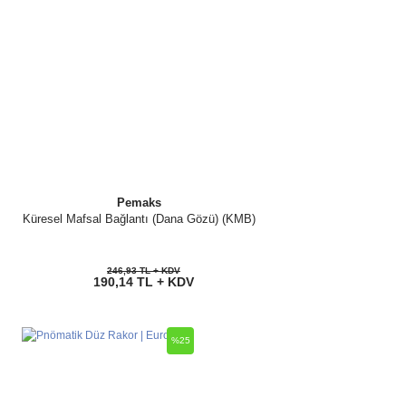
Pemaks
Küresel Mafsal Bağlantı (Dana Gözü) (KMB)
246,93 TL + KDV
190,14 TL + KDV
%25