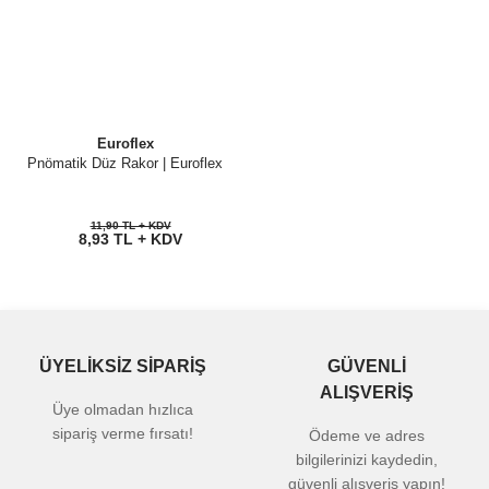
Euroflex
Pnömatik Düz Rakor | Euroflex
11,90 TL + KDV
8,93 TL + KDV
ÜYELİKSİZ SİPARİŞ
GÜVENLİ
ALIŞVERİŞ
Üye olmadan hızlıca
sipariş verme fırsatı!
Ödeme ve adres
bilgilerinizi kaydedin,
güvenli alışveriş yapın!