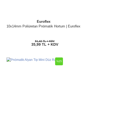
Euroflex
10x14mm Poliüretan Pnömatik Hortum | Euroflex
51,42 TL + KDV
35,99 TL + KDV
%25