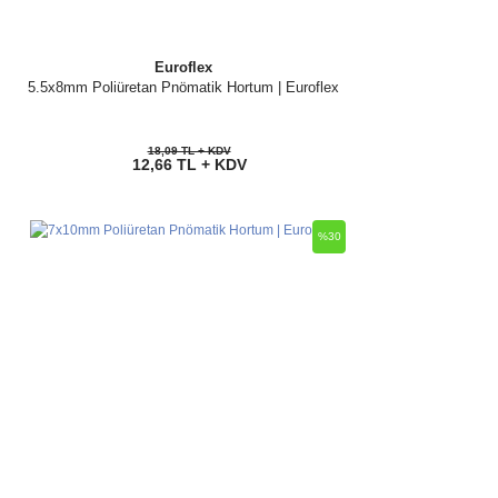
Euroflex
5.5x8mm Poliüretan Pnömatik Hortum | Euroflex
18,09 TL + KDV
12,66 TL + KDV
%30