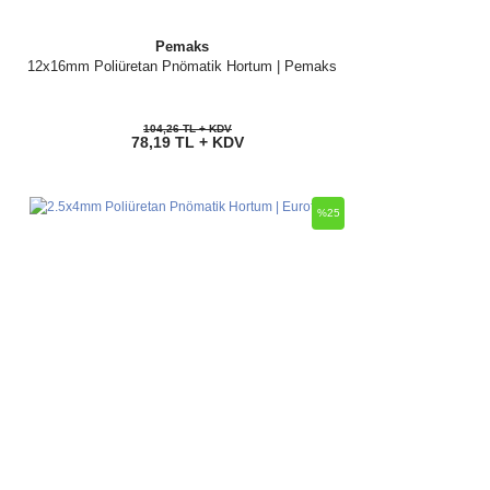
Pemaks
12x16mm Poliüretan Pnömatik Hortum | Pemaks
104,26 TL + KDV
78,19 TL + KDV
%25