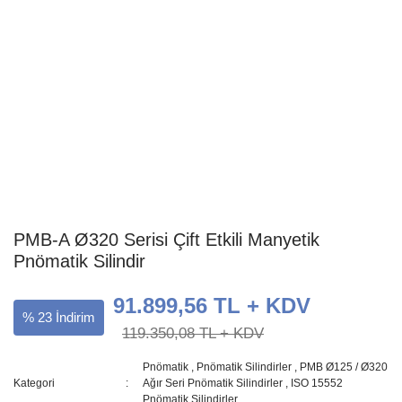
PMB-A Ø320 Serisi Çift Etkili Manyetik
Pnömatik Silindir
91.899,56 TL + KDV
% 23 İndirim
119.350,08 TL + KDV
Pnömatik
,
Pnömatik Silindirler
,
PMB Ø125 / Ø320
Kategori
Ağır Seri Pnömatik Silindirler
,
ISO 15552
Pnömatik Silindirler