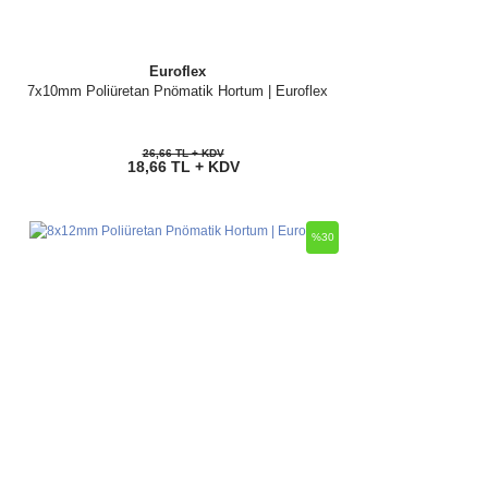
Euroflex
7x10mm Poliüretan Pnömatik Hortum | Euroflex
26,66 TL + KDV
18,66 TL + KDV
%30