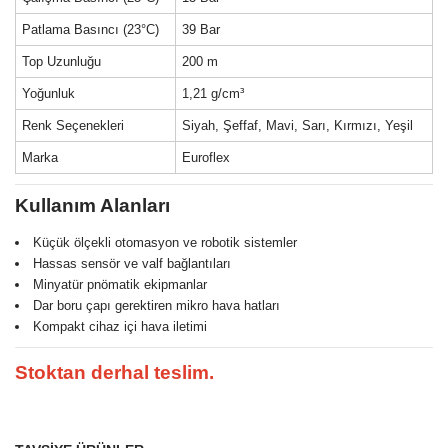
Patlama Basıncı (23°C)
39 Bar
Top Uzunluğu
200 m
Yoğunluk
1,21 g/cm³
Renk Seçenekleri
Siyah, Şeffaf, Mavi, Sarı, Kırmızı, Yeşil
Marka
Euroflex
Kullanım Alanları
Küçük ölçekli otomasyon ve robotik sistemler
Hassas sensör ve valf bağlantıları
Minyatür pnömatik ekipmanlar
Dar boru çapı gerektiren mikro hava hatları
Kompakt cihaz içi hava iletimi
Stoktan derhal teslim.