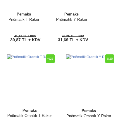
Pemaks
Pemaks
Pnömatik T Rakor
Pnömatik Y Rakor
41,16 TL + KDV
42,25 TL + KDV
30,87 TL + KDV
31,69 TL + KDV
%25
%25
Pemaks
Pemaks
Pnömatik Orantılı T Rakor
Pnömatik Orantılı Y Rakor