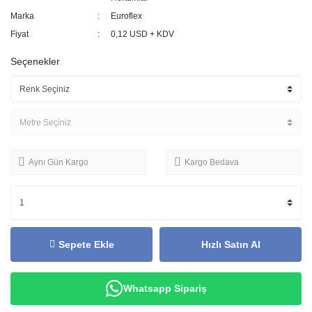
Marka
Euroflex
Fiyat
0,12 USD + KDV
Seçenekler
Aynı Gün Kargo
Kargo Bedava
Sepete Ekle
Hızlı Satın Al
Whatsapp Sipariş