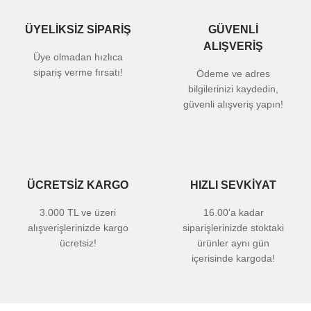
ÜYELİKSİZ SİPARİŞ
GÜVENLİ
ALIŞVERİŞ
Üye olmadan hızlıca
sipariş verme fırsatı!
Ödeme ve adres
bilgilerinizi kaydedin,
güvenli alışveriş yapın!
ÜCRETSİZ KARGO
HIZLI SEVKİYAT
3.000 TL ve üzeri
16.00'a kadar
alışverişlerinizde kargo
siparişlerinizde stoktaki
ücretsiz!
ürünler aynı gün
içerisinde kargoda!