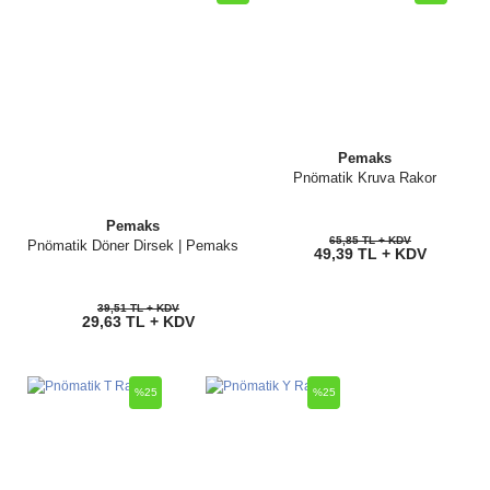
Pemaks
Pnömatik Kruva Rakor
Pemaks
65,85 TL + KDV
Pnömatik Döner Dirsek | Pemaks
49,39 TL + KDV
39,51 TL + KDV
29,63 TL + KDV
%25
%25