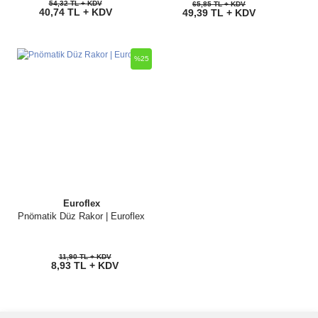
54,32 TL + KDV
65,85 TL + KDV
40,74 TL + KDV
49,39 TL + KDV
%25
Euroflex
Pnömatik Düz Rakor | Euroflex
11,90 TL + KDV
8,93 TL + KDV