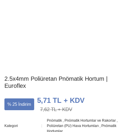
2.5x4mm Poliüretan Pnömatik Hortum |
Euroflex
5,71 TL + KDV
% 25 İndirim
7,62 TL + KDV
Pnömatik
,
Pnömatik Hortumlar ve Rakorlar
,
Kategori
Poliüretan (PU) Hava Hortumları
,
Pnömatik
Hortumlar