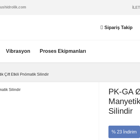
ushidrolik.com
İLET
Sipariş Takip
Vibrasyon
Proses Ekipmanları
Çift Etkili Pnömatik Silindir
PK-GA Ø
Manyetik 
Silindir
% 23 İndirim