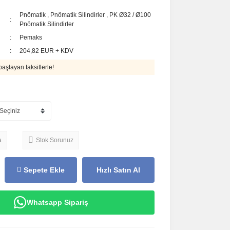
Pnömatik
,
Pnömatik Silindirler
,
PK Ø32 / Ø100
Pnömatik Silindirler
Pemaks
204,82 EUR + KDV
aşlayan taksitlerle!
a
Stok Sorunuz
Sepete Ekle
Hızlı Satın Al
Whatsapp Sipariş