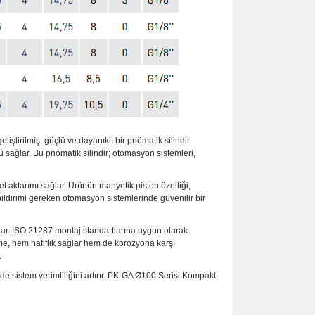
ştirilmiş, güçlü ve dayanıklı bir pnömatik silindir
sağlar. Bu pnömatik silindir; otomasyon sistemleri,
vet aktarımı sağlar. Ürünün manyetik piston özelliği,
bildirimi gereken otomasyon sistemlerinde güvenilir bir
ar. ISO 21287 montaj standartlarına uygun olarak
me, hem hafiflik sağlar hem de korozyona karşı
.
de sistem verimliliğini artırır. PK-GA Ø100 Serisi Kompakt