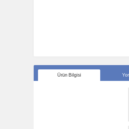
Ürün Bilgisi
Yor