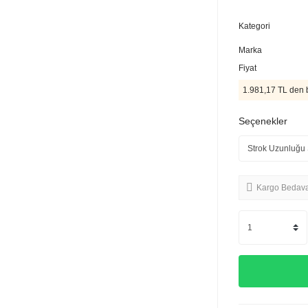
Kategori
Marka
Fiyat
1.981,17 TL den b
Seçenekler
Kargo Bedav