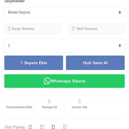
Seçenekler
Kargo Bedava
Stok Sorunuz
Sepete Ekle
Hızlı Satın Al
Whatsapp Sipariş
Tavsiye Et
Yorum Yaz
Ürün Paylaş: