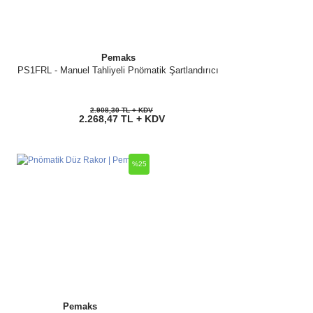
Pemaks
PS1FRL - Manuel Tahliyeli Pnömatik Şartlandırıcı
2.908,30 TL + KDV
2.268,47 TL + KDV
%25
Pemaks