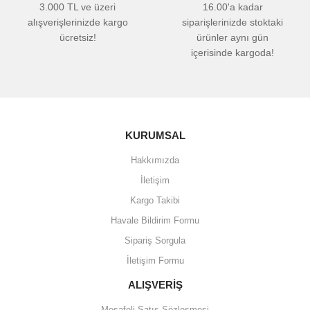
3.000 TL ve üzeri
16.00'a kadar
alışverişlerinizde kargo
siparişlerinizde stoktaki
ücretsiz!
ürünler aynı gün
içerisinde kargoda!
KURUMSAL
Hakkımızda
İletişim
Kargo Takibi
Havale Bildirim Formu
Sipariş Sorgula
İletişim Formu
ALIŞVERİŞ
Mesafeli Satış Sözleşmesi