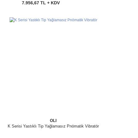
7.956,67 TL + KDV
OLI
K Serisi Yastıklı Tip Yağlamasız Pnömatik Vibratör