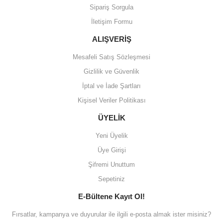
Sipariş Sorgula
İletişim Formu
ALIŞVERİŞ
Mesafeli Satış Sözleşmesi
Gizlilik ve Güvenlik
İptal ve İade Şartları
Kişisel Veriler Politikası
ÜYELİK
Yeni Üyelik
Üye Girişi
Şifremi Unuttum
Sepetiniz
E-Bültene Kayıt Ol!
Fırsatlar, kampanya ve duyurular ile ilgili e-posta almak ister misiniz?