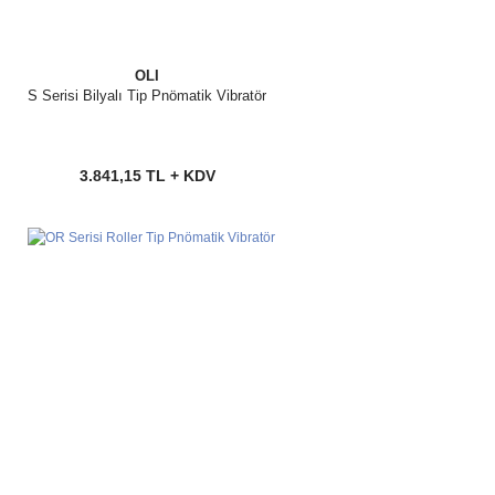
OLI
S Serisi Bilyalı Tip Pnömatik Vibratör
3.841,15 TL + KDV