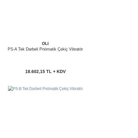
OLI
PS-A Tek Darbeli Pnömatik Çekiç Vibratör
18.602,15 TL + KDV