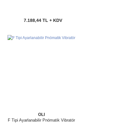
7.188,44 TL + KDV
OLI
F Tipi Ayarlanabilir Pnömatik Vibratör