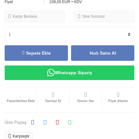
Fiyat
108,00 EUR + KDV
Kargo Bedava
Stok Sorunuz
Sepete Ekle
Hızlı Satın Al
Whatsapp Sipariş
Tavsiye Et
Yorum Yaz
Fiyat Alarmı
Ürün Paylaş:
Karşılaştır