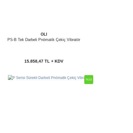
OLI
PS-B Tek Darbeli Pnömatik Çekiç Vibratör
15.858,47 TL + KDV
%10