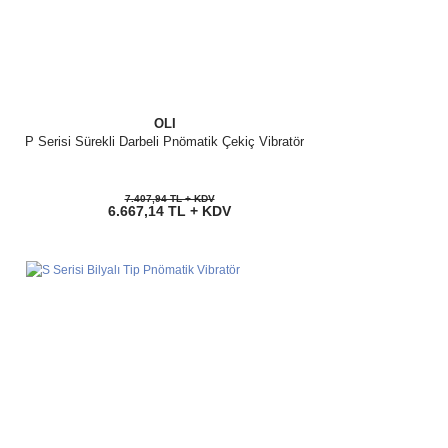
OLI
P Serisi Sürekli Darbeli Pnömatik Çekiç Vibratör
7.407,94 TL + KDV
6.667,14 TL + KDV