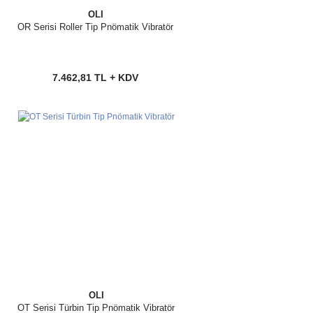
OLI
OR Serisi Roller Tip Pnömatik Vibratör
7.462,81 TL + KDV
OLI
OT Serisi Türbin Tip Pnömatik Vibratör