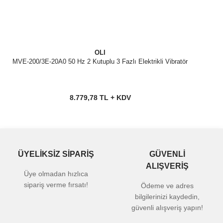
OLI
MVE-200/3E-20A0 50 Hz 2 Kutuplu 3 Fazlı Elektrikli Vibratör
8.779,78 TL + KDV
ÜYELİKSİZ SİPARİŞ
GÜVENLİ
ALIŞVERİŞ
Üye olmadan hızlıca
sipariş verme fırsatı!
Ödeme ve adres
bilgilerinizi kaydedin,
güvenli alışveriş yapın!