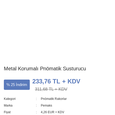
Metal Korumalı Pnömatik Susturucu
233,76 TL + KDV
% 25 İndirim
311,68 TL + KDV
Kategori
Pnömatik Rakorlar
Marka
Pemaks
Fiyat
4,26 EUR + KDV