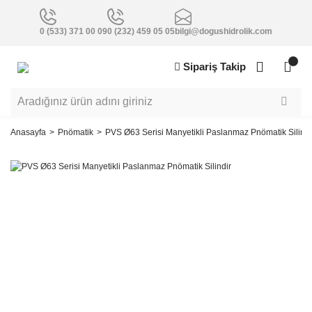
0 (533) 371 00 09
0 (232) 459 05 05
bilgi@dogushidrolik.com
Sipariş Takip
Anasayfa
Pnömatik
PVS Ø63 Serisi Manyetikli Paslanmaz Pnömatik Silindi