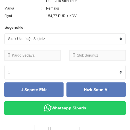
Pnömatik Silindirler
Marka
Pemaks
Fiyat
154,77 EUR + KDV
Seçenekler
Kargo Bedava
Stok Sorunuz
Sepete Ekle
Hızlı Satın Al
Whatsapp Sipariş