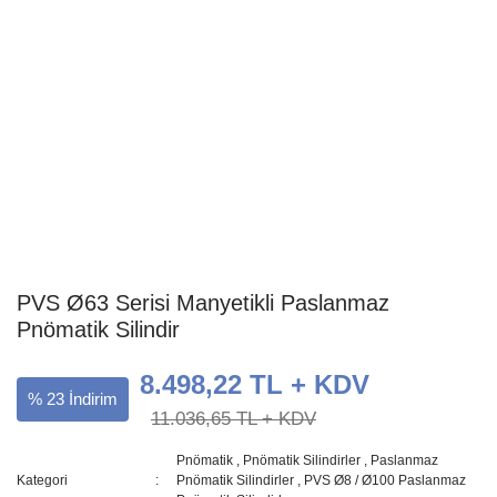
PVS Ø63 Serisi Manyetikli Paslanmaz
Pnömatik Silindir
8.498,22 TL + KDV
% 23 İndirim
11.036,65 TL + KDV
Pnömatik
,
Pnömatik Silindirler
,
Paslanmaz
Kategori
Pnömatik Silindirler
,
PVS Ø8 / Ø100 Paslanmaz