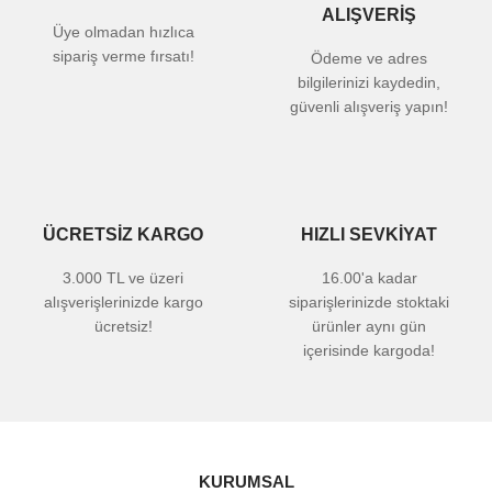
ALIŞVERİŞ
Üye olmadan hızlıca
sipariş verme fırsatı!
Ödeme ve adres
bilgilerinizi kaydedin,
güvenli alışveriş yapın!
ÜCRETSİZ KARGO
HIZLI SEVKİYAT
3.000 TL ve üzeri
16.00'a kadar
alışverişlerinizde kargo
siparişlerinizde stoktaki
ücretsiz!
ürünler aynı gün
içerisinde kargoda!
KURUMSAL