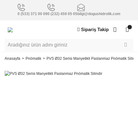
0 (533) 371 00 09
0 (232) 459 05 05
bilgi@dogushidrolik.com
Sipariş Takip
Anasayfa
Pnömatik
PVS Ø32 Serisi Manyetikli Paslanmaz Pnömatik Silindi