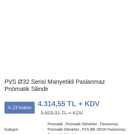
PVS Ø32 Serisi Manyetikli Paslanmaz
Pnömatik Silindir
4.314,55 TL + KDV
% 23 İndirim
5.603,31 TL + KDV
Pnömatik
,
Pnömatik Silindirler
,
Paslanmaz
Kategori
Pnömatik Silindirler
,
PVS Ø8 / Ø100 Paslanmaz