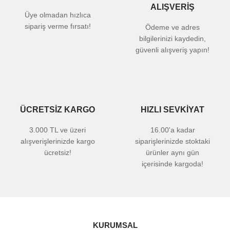
ALIŞVERİŞ
Üye olmadan hızlıca
sipariş verme fırsatı!
Ödeme ve adres
bilgilerinizi kaydedin,
güvenli alışveriş yapın!
ÜCRETSİZ KARGO
HIZLI SEVKİYAT
3.000 TL ve üzeri
16.00'a kadar
alışverişlerinizde kargo
siparişlerinizde stoktaki
ücretsiz!
ürünler aynı gün
içerisinde kargoda!
KURUMSAL