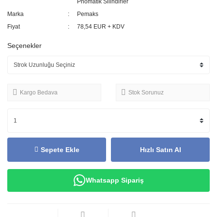
Pnömatik Silindirler
Marka
Pemaks
Fiyat
78,54 EUR + KDV
Seçenekler
Kargo Bedava
Stok Sorunuz
Sepete Ekle
Hızlı Satın Al
Whatsapp Sipariş