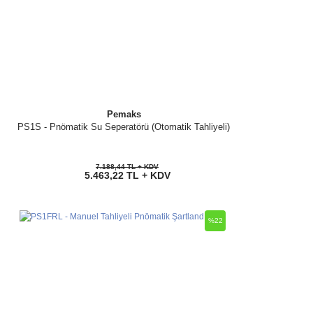
Pemaks
PS1S - Pnömatik Su Seperatörü (Otomatik Tahliyeli)
7.188,44 TL + KDV
5.463,22 TL + KDV
%22