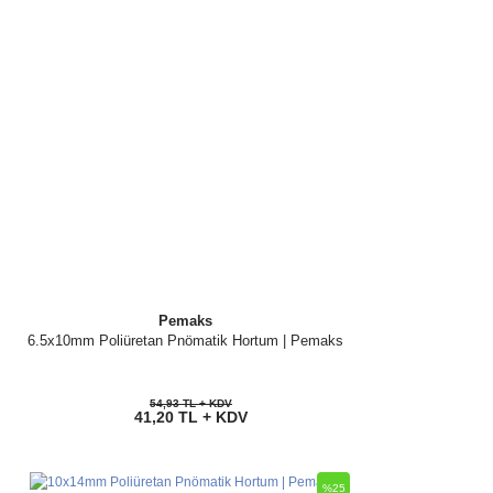
Pemaks
6.5x10mm Poliüretan Pnömatik Hortum | Pemaks
54,93 TL + KDV
41,20 TL + KDV
%25