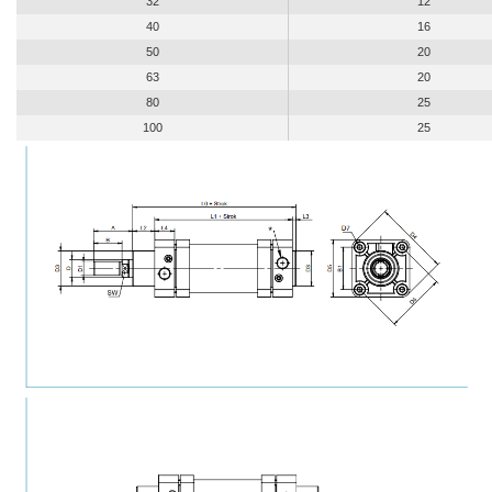
32
12
40
16
50
20
63
20
80
25
100
25