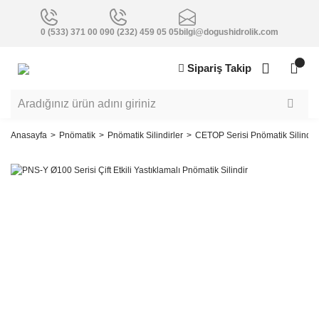
0 (533) 371 00 09
0 (232) 459 05 05
bilgi@dogushidrolik.com
Sipariş Takip
Anasayfa
Pnömatik
Pnömatik Silindirler
CETOP Serisi Pnömatik Silindirl