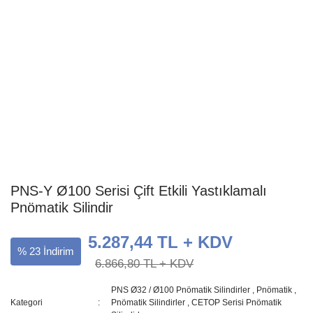
PNS-Y Ø100 Serisi Çift Etkili Yastıklamalı
Pnömatik Silindir
5.287,44 TL + KDV
% 23 İndirim
6.866,80 TL + KDV
PNS Ø32 / Ø100 Pnömatik Silindirler
,
Pnömatik
,
Kategori
Pnömatik Silindirler
,
CETOP Serisi Pnömatik