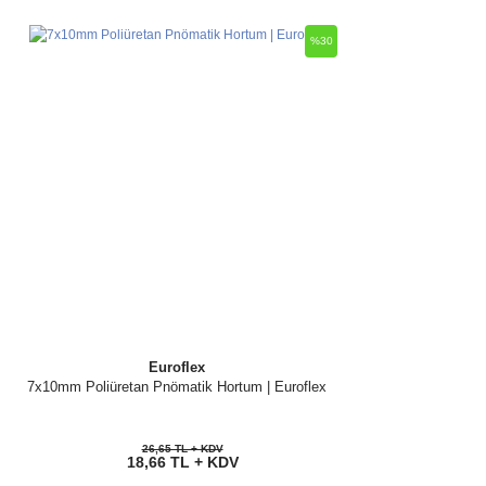
%30
Euroflex
7x10mm Poliüretan Pnömatik Hortum | Euroflex
26,65 TL + KDV
18,66 TL + KDV