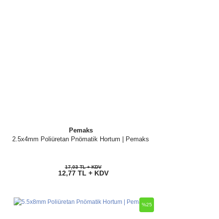
Pemaks
2.5x4mm Poliüretan Pnömatik Hortum | Pemaks
17,03 TL + KDV
12,77 TL + KDV
%25