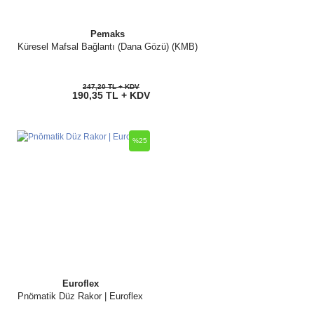
Pemaks
Küresel Mafsal Bağlantı (Dana Gözü) (KMB)
247,20 TL + KDV
190,35 TL + KDV
%25
Euroflex
Pnömatik Düz Rakor | Euroflex