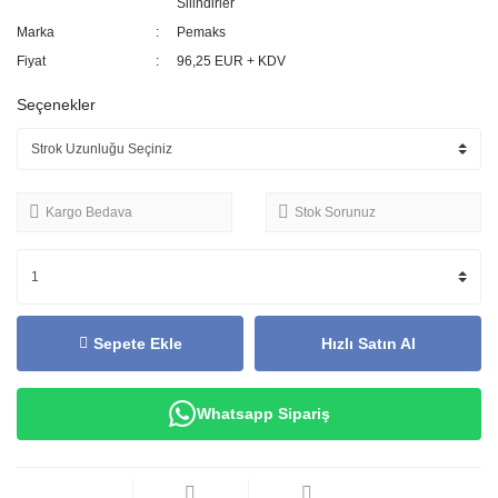
Silindirler
Marka
Pemaks
Fiyat
96,25 EUR + KDV
Seçenekler
Kargo Bedava
Stok Sorunuz
Sepete Ekle
Hızlı Satın Al
Whatsapp Sipariş