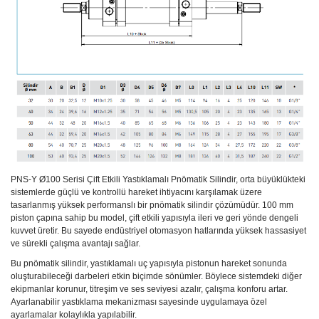
PNS-Y Ø100 Serisi Çift Etkili Yastıklamalı Pnömatik Silindir, orta büyüklükteki
sistemlerde güçlü ve kontrollü hareket ihtiyacını karşılamak üzere
tasarlanmış yüksek performanslı bir pnömatik silindir çözümüdür. 100 mm
piston çapına sahip bu model, çift etkili yapısıyla ileri ve geri yönde dengeli
kuvvet üretir. Bu sayede endüstriyel otomasyon hatlarında yüksek hassasiyet
ve sürekli çalışma avantajı sağlar.
Bu pnömatik silindir, yastıklamalı uç yapısıyla pistonun hareket sonunda
oluşturabileceği darbeleri etkin biçimde sönümler. Böylece sistemdeki diğer
ekipmanlar korunur, titreşim ve ses seviyesi azalır, çalışma konforu artar.
Ayarlanabilir yastıklama mekanizması sayesinde uygulamaya özel
ayarlamalar kolaylıkla yapılabilir.