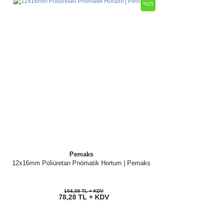
%25
Pemaks
12x16mm Poliüretan Pnömatik Hortum | Pemaks
104,38 TL + KDV
78,28 TL + KDV