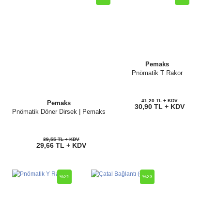
Pemaks
Pnömatik T Rakor
41,20 TL + KDV
Pemaks
30,90 TL + KDV
Pnömatik Döner Dirsek | Pemaks
39,55 TL + KDV
29,66 TL + KDV
%25
%23