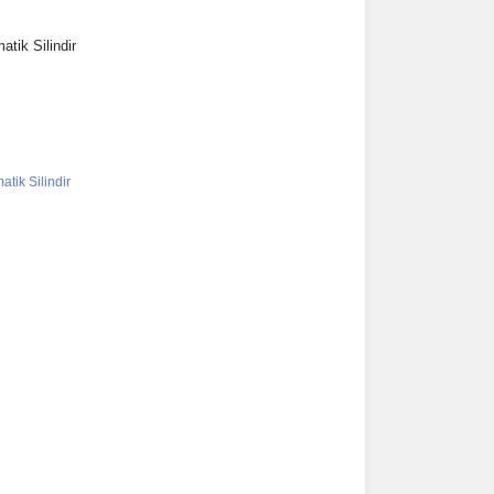
tik Silindir