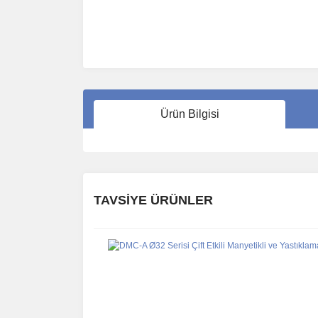
Ürün Bilgisi
TAVSİYE ÜRÜNLER