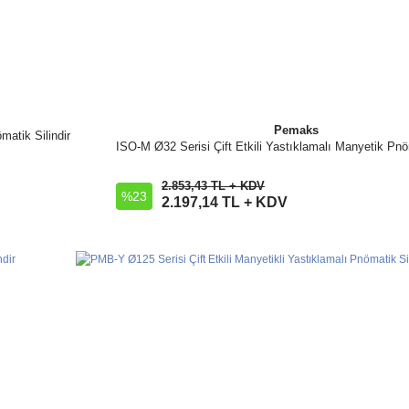
Pemaks
matik Silindir
ISO-M Ø32 Serisi Çift Etkili Yastıklamalı Manyetik Pnöm
İncele
2.853,43 TL + KDV
%23
Sepete Ekle
2.197,14 TL + KDV