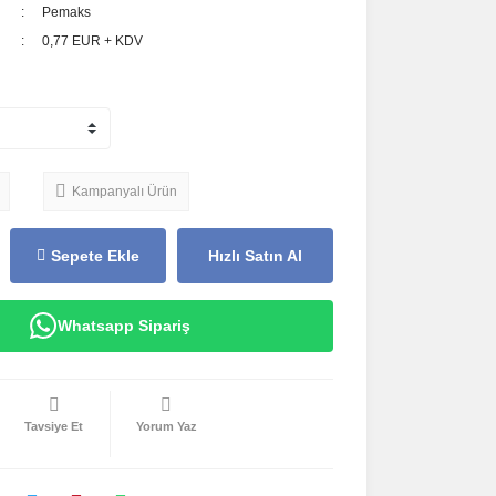
Pemaks
0,77 EUR + KDV
Kampanyalı Ürün
Sepete Ekle
Hızlı Satın Al
Whatsapp Sipariş
Tavsiye Et
Yorum Yaz