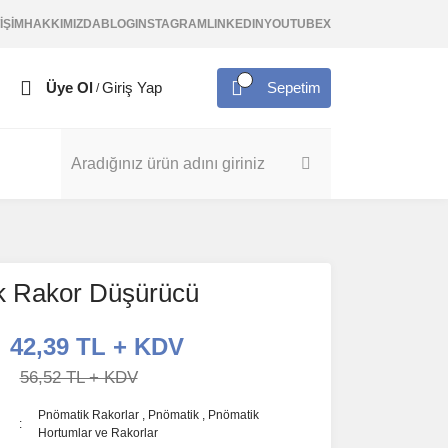
İŞİM
HAKKIMIZDA
BLOG
INSTAGRAM
LINKEDIN
YOUTUBE
X
Üye Ol
Giriş Yap
Sepetim
/
k Rakor Düşürücü
42,39 TL + KDV
56,52 TL + KDV
Pnömatik Rakorlar
,
Pnömatik
,
Pnömatik
Hortumlar ve Rakorlar