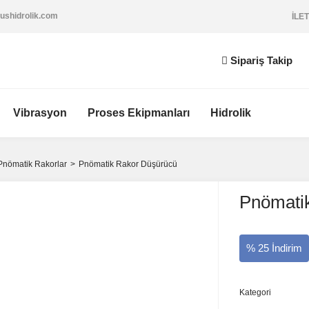
ushidrolik.com
İLET
Sipariş Takip
Vibrasyon
Proses Ekipmanları
Hidrolik
Pnömatik Rakorlar
Pnömatik Rakor Düşürücü
Pnömati
% 25 İndirim
Kategori