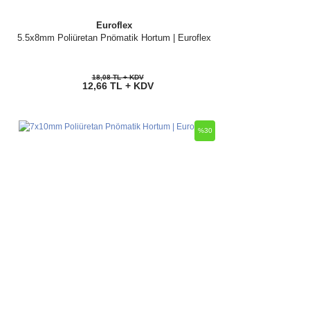
Euroflex
5.5x8mm Poliüretan Pnömatik Hortum | Euroflex
18,08 TL + KDV
12,66 TL + KDV
%30