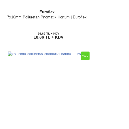
Euroflex
7x10mm Poliüretan Pnömatik Hortum | Euroflex
26,65 TL + KDV
18,66 TL + KDV
%30