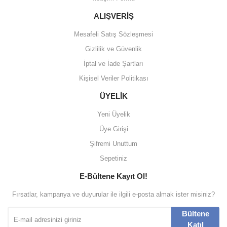
ALIŞVERİŞ
Mesafeli Satış Sözleşmesi
Gizlilik ve Güvenlik
İptal ve İade Şartları
Kişisel Veriler Politikası
ÜYELİK
Yeni Üyelik
Üye Girişi
Şifremi Unuttum
Sepetiniz
E-Bültene Kayıt Ol!
Fırsatlar, kampanya ve duyurular ile ilgili e-posta almak ister misiniz?
Bültene
Katıl