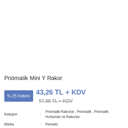
Pnömatik Mini Y Rakor
43,26 TL + KDV
% 25 İndirim
57,68 TL + KDV
Pnömatik Rakorlar
,
Pnömatik
,
Pnömatik
Kategori
Hortumlar ve Rakorlar
Marka
Pemaks