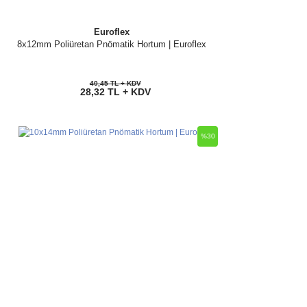
Euroflex
8x12mm Poliüretan Pnömatik Hortum | Euroflex
40,45 TL + KDV
28,32 TL + KDV
%30