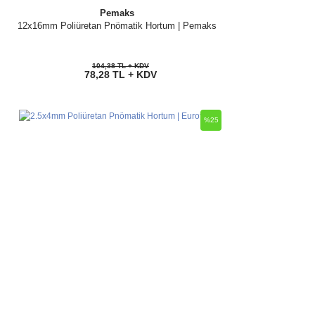
Pemaks
12x16mm Poliüretan Pnömatik Hortum | Pemaks
104,38 TL + KDV
78,28 TL + KDV
%25