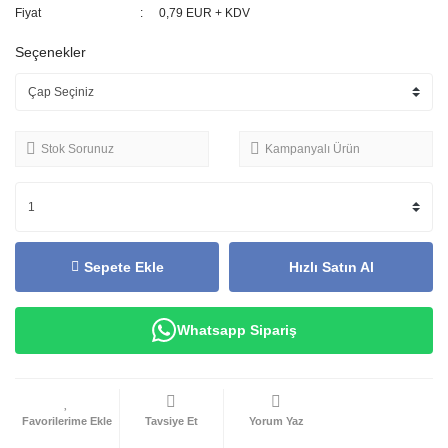
Fiyat
0,79 EUR + KDV
Seçenekler
Stok Sorunuz
Kampanyalı Ürün
Sepete Ekle
Hızlı Satın Al
Whatsapp Sipariş
Tavsiye Et
Yorum Yaz