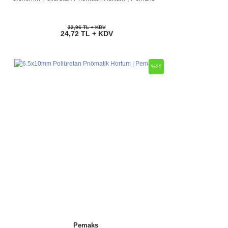
32,96 TL + KDV
24,72 TL + KDV
%25
Pemaks