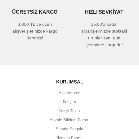
ÜCRETSİZ KARGO
HIZLI SEVKİYAT
3.000 TL ve üzeri
16.00'a kadar
alışverişlerinizde kargo
siparişlerinizde stoktaki
ücretsiz!
ürünler aynı gün
içerisinde kargoda!
KURUMSAL
Hakkımızda
İletişim
Kargo Takibi
Havale Bildirim Formu
Sipariş Sorgula
İletişim Formu