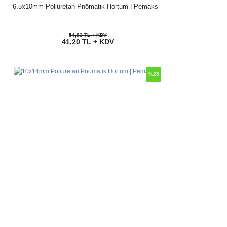
6.5x10mm Poliüretan Pnömatik Hortum | Pemaks
54,93 TL + KDV
41,20 TL + KDV
%25