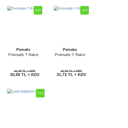
%25
%25
Pemaks
Pemaks
Pnömatik T Rakor
Pnömatik Y Rakor
41,20 TL + KDV
42,30 TL + KDV
30,90 TL + KDV
31,72 TL + KDV
%23