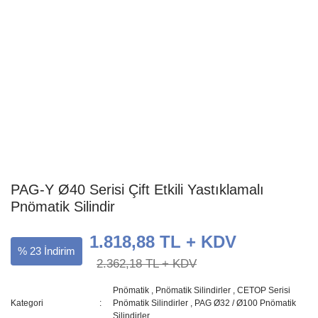
PAG-Y Ø40 Serisi Çift Etkili Yastıklamalı
Pnömatik Silindir
1.818,88 TL + KDV
% 23 İndirim
2.362,18 TL + KDV
Pnömatik
,
Pnömatik Silindirler
,
CETOP Serisi
Kategori
Pnömatik Silindirler
,
PAG Ø32 / Ø100 Pnömatik
Silindirler