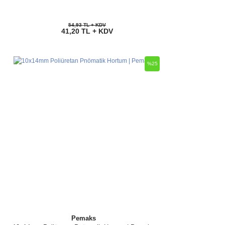
54,93 TL + KDV
41,20 TL + KDV
%25
Pemaks