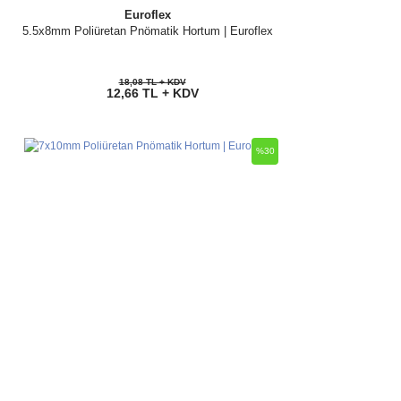
Euroflex
5.5x8mm Poliüretan Pnömatik Hortum | Euroflex
18,08 TL + KDV
12,66 TL + KDV
%30