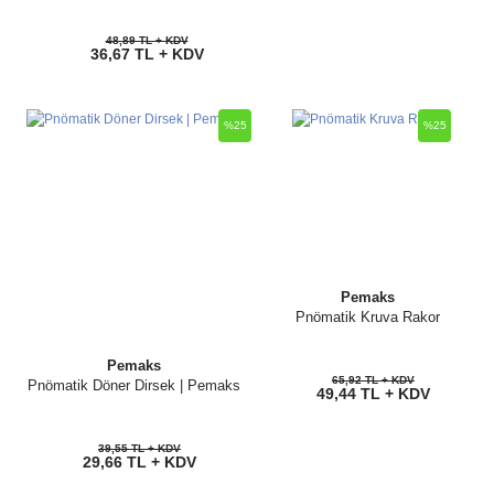
48,89 TL + KDV
36,67 TL + KDV
%25
%25
Pemaks
Pnömatik Kruva Rakor
Pemaks
65,92 TL + KDV
Pnömatik Döner Dirsek | Pemaks
49,44 TL + KDV
39,55 TL + KDV
29,66 TL + KDV