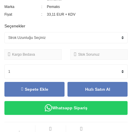
Marka
Pemaks
Fiyat
33,11 EUR + KDV
Seçenekler
Kargo Bedava
Stok Sorunuz
Sepete Ekle
Hızlı Satın Al
Whatsapp Sipariş