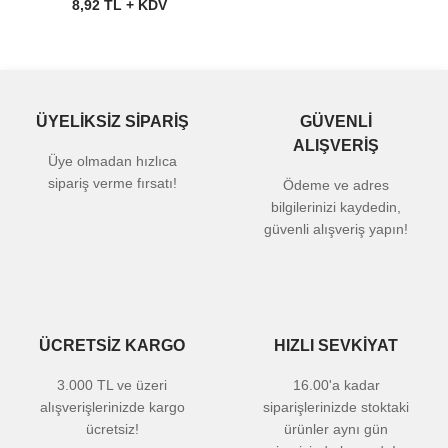
8,92 TL + KDV
ÜYELİKSİZ SİPARİŞ
GÜVENLİ
ALIŞVERİŞ
Üye olmadan hızlıca
sipariş verme fırsatı!
Ödeme ve adres
bilgilerinizi kaydedin,
güvenli alışveriş yapın!
ÜCRETSİZ KARGO
HIZLI SEVKİYAT
3.000 TL ve üzeri
16.00'a kadar
alışverişlerinizde kargo
siparişlerinizde stoktaki
ücretsiz!
ürünler aynı gün