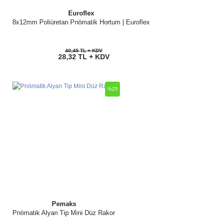
Euroflex
8x12mm Poliüretan Pnömatik Hortum | Euroflex
40,45 TL + KDV
28,32 TL + KDV
%25
Pemaks
Pnömatik Alyan Tip Mini Düz Rakor