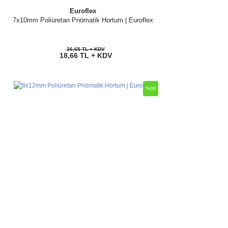
Euroflex
7x10mm Poliüretan Pnömatik Hortum | Euroflex
26,65 TL + KDV
18,66 TL + KDV
%30