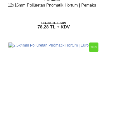
12x16mm Poliüretan Pnömatik Hortum | Pemaks
104,38 TL + KDV
78,28 TL + KDV
%25