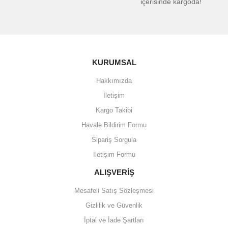
içerisinde kargoda!
KURUMSAL
Hakkımızda
İletişim
Kargo Takibi
Havale Bildirim Formu
Sipariş Sorgula
İletişim Formu
ALIŞVERİŞ
Mesafeli Satış Sözleşmesi
Gizlilik ve Güvenlik
İptal ve İade Şartları