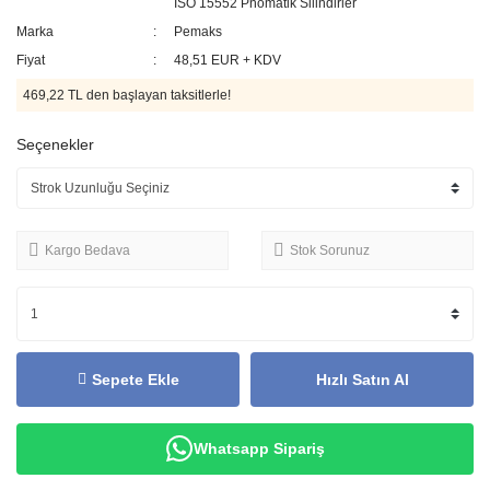
ISO 15552 Pnömatik Silindirler
Marka
Pemaks
Fiyat
48,51 EUR + KDV
469,22 TL den başlayan taksitlerle!
Seçenekler
Kargo Bedava
Stok Sorunuz
Sepete Ekle
Hızlı Satın Al
Whatsapp Sipariş