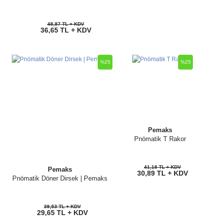
48,87 TL + KDV
36,65 TL + KDV
%25
%25
Pemaks
Pnömatik T Rakor
41,18 TL + KDV
Pemaks
30,89 TL + KDV
Pnömatik Döner Dirsek | Pemaks
39,53 TL + KDV
29,65 TL + KDV