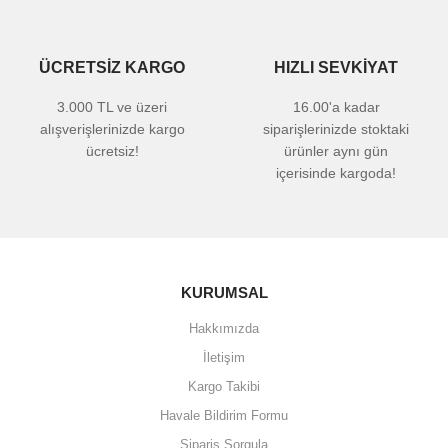
ÜCRETSİZ KARGO
HIZLI SEVKİYAT
3.000 TL ve üzeri
16.00'a kadar
alışverişlerinizde kargo
siparişlerinizde stoktaki
ücretsiz!
ürünler aynı gün
içerisinde kargoda!
KURUMSAL
Hakkımızda
İletişim
Kargo Takibi
Havale Bildirim Formu
Sipariş Sorgula