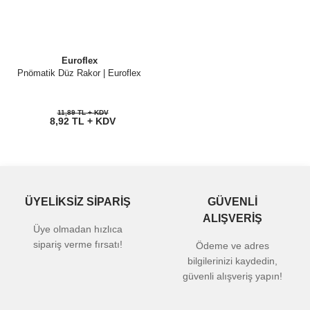
Euroflex
Pnömatik Düz Rakor | Euroflex
11,89 TL + KDV
8,92 TL + KDV
ÜYELİKSİZ SİPARİŞ
GÜVENLİ
ALIŞVERİŞ
Üye olmadan hızlıca
sipariş verme fırsatı!
Ödeme ve adres
bilgilerinizi kaydedin,
güvenli alışveriş yapın!