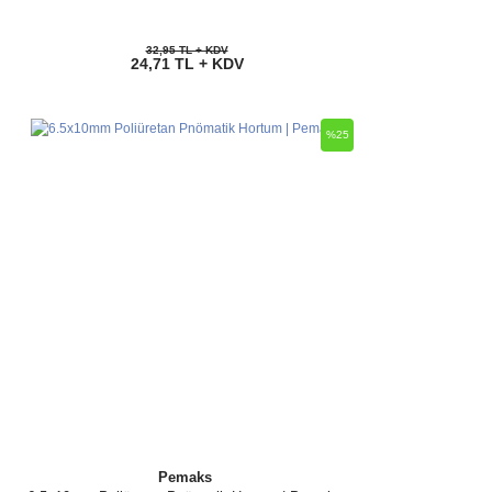
32,95 TL + KDV
24,71 TL + KDV
%25
Pemaks