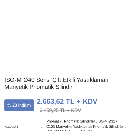
ISO-M Ø40 Serisi Çift Etkili Yastıklamalı
Manyetik Pnömatik Silindir
2.663,62 TL + KDV
% 23 İndirim
3.459,25 TL + KDV
Pnömatik
,
Pnömatik Silindirler
,
ISO-M Ø32 /
Kategori
Ø125 Manyetikli Yastıklamalı Pnömatik Silindirler
,