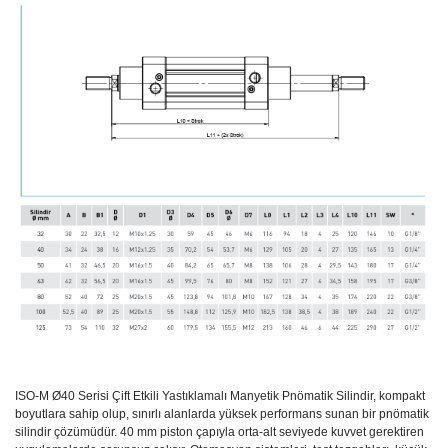
ISO-M Ø40 Serisi Çift Etkili Yastıklamalı Manyetik Pnömatik Silindir, kompakt
boyutlara sahip olup, sınırlı alanlarda yüksek performans sunan bir pnömatik
silindir çözümüdür. 40 mm piston çapıyla orta-alt seviyede kuvvet gerektiren