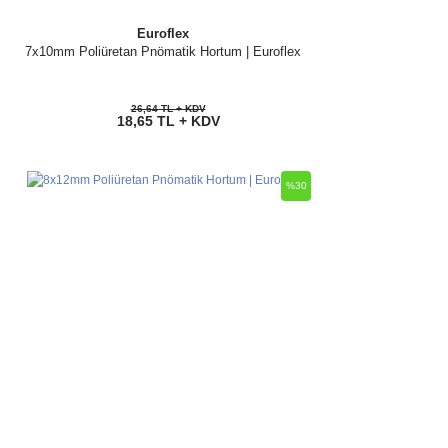
Euroflex
7x10mm Poliüretan Pnömatik Hortum | Euroflex
26,64 TL + KDV
18,65 TL + KDV
%30