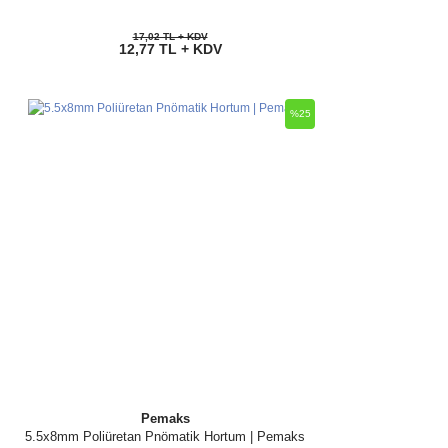
17,02 TL + KDV
12,77 TL + KDV
%25
Pemaks
5.5x8mm Poliüretan Pnömatik Hortum | Pemaks