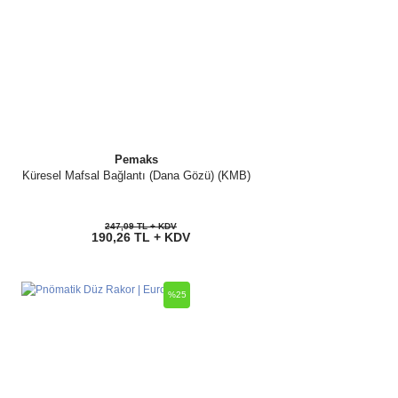
Pemaks
Küresel Mafsal Bağlantı (Dana Gözü) (KMB)
247,09 TL + KDV
190,26 TL + KDV
%25