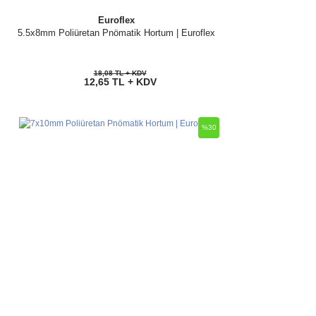
Euroflex
5.5x8mm Poliüretan Pnömatik Hortum | Euroflex
18,08 TL + KDV
12,65 TL + KDV
%30