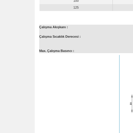
100
125
Çalışma Akışkanı :
Çalışma Sıcaklık Derecesi :
Max. Çalışma Basıncı :