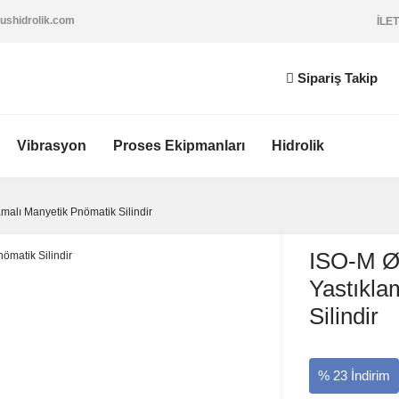
ushidrolik.com
İLET
Sipariş Takip
Vibrasyon
Proses Ekipmanları
Hidrolik
lamalı Manyetik Pnömatik Silindir
ISO-M Ø12
Yastıkla
Silindir
% 23 İndirim