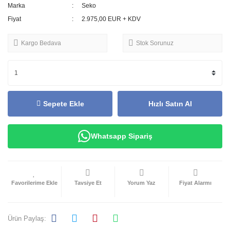
Marka
Seko
Fiyat
2.975,00 EUR + KDV
Kargo Bedava
Stok Sorunuz
Sepete Ekle
Hızlı Satın Al
Whatsapp Sipariş
Tavsiye Et
Yorum Yaz
Fiyat Alarmı
Ürün Paylaş: