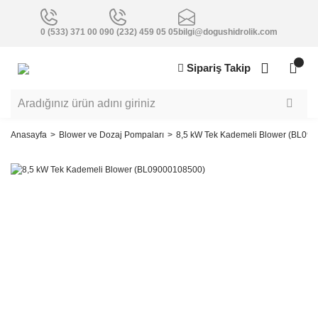
0 (533) 371 00 09
0 (232) 459 05 05
bilgi@dogushidrolik.com
Sipariş Takip
Anasayfa
Blower ve Dozaj Pompaları
8,5 kW Tek Kademeli Blower (BL09