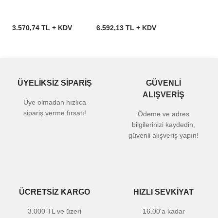
3.570,74 TL + KDV
6.592,13 TL + KDV
ÜYELİKSİZ SİPARİŞ
GÜVENLİ
ALIŞVERİŞ
Üye olmadan hızlıca
sipariş verme fırsatı!
Ödeme ve adres
bilgilerinizi kaydedin,
güvenli alışveriş yapın!
ÜCRETSİZ KARGO
HIZLI SEVKİYAT
3.000 TL ve üzeri
16.00'a kadar