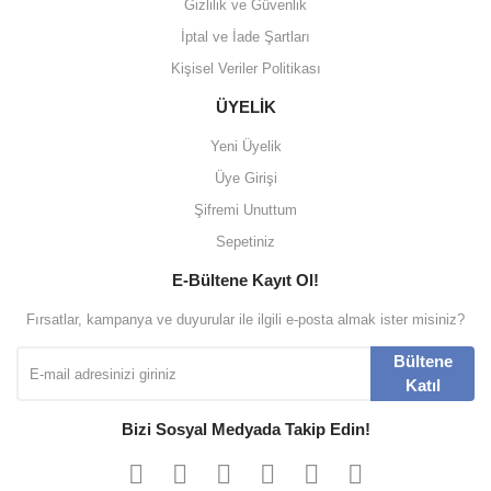
Gizlilik ve Güvenlik
İptal ve İade Şartları
Kişisel Veriler Politikası
ÜYELİK
Yeni Üyelik
Üye Girişi
Şifremi Unuttum
Sepetiniz
E-Bültene Kayıt Ol!
Fırsatlar, kampanya ve duyurular ile ilgili e-posta almak ister misiniz?
Bültene
Katıl
Bizi Sosyal Medyada Takip Edin!