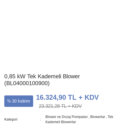
0,85 kW Tek Kademeli Blower
(BL04000100900)
16.324,90 TL + KDV
% 30 İndirim
23.321,28 TL + KDV
Blower ve Dozaj Pompaları
,
Blowerlar
,
Tek
Kategori
Kademeli Blowerlar