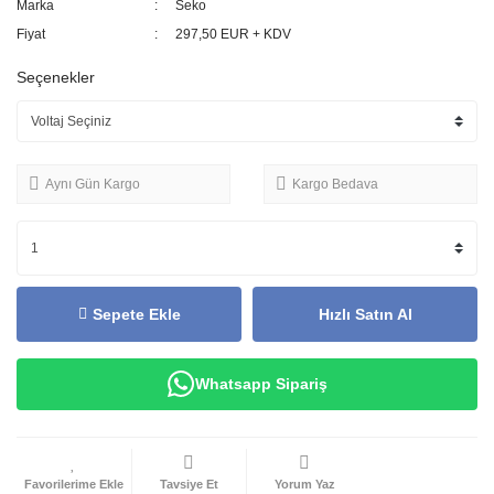
Marka
Seko
Fiyat
297,50 EUR + KDV
Seçenekler
Aynı Gün Kargo
Kargo Bedava
Sepete Ekle
Hızlı Satın Al
Whatsapp Sipariş
Tavsiye Et
Yorum Yaz