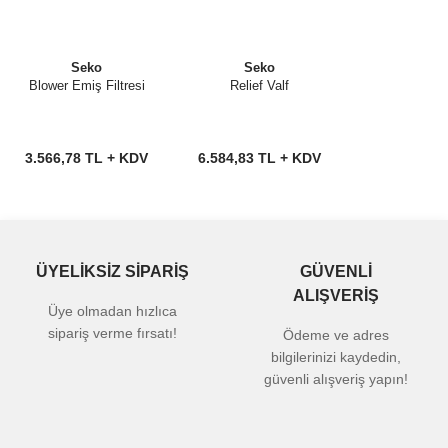
Seko
Seko
Blower Emiş Filtresi
Relief Valf
3.566,78 TL + KDV
6.584,83 TL + KDV
ÜYELİKSİZ SİPARİŞ
GÜVENLİ
ALIŞVERİŞ
Üye olmadan hızlıca
sipariş verme fırsatı!
Ödeme ve adres
bilgilerinizi kaydedin,
güvenli alışveriş yapın!