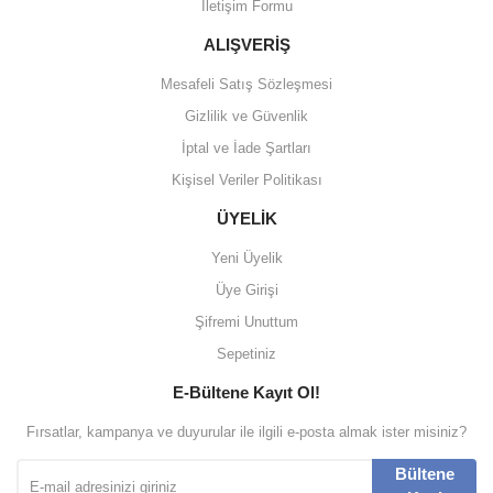
İletişim Formu
ALIŞVERİŞ
Mesafeli Satış Sözleşmesi
Gizlilik ve Güvenlik
İptal ve İade Şartları
Kişisel Veriler Politikası
ÜYELİK
Yeni Üyelik
Üye Girişi
Şifremi Unuttum
Sepetiniz
E-Bültene Kayıt Ol!
Fırsatlar, kampanya ve duyurular ile ilgili e-posta almak ister misiniz?
Bültene