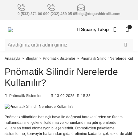
0 (533) 371 00 09
0 (232) 459 05 05
bilgi@dogushidrolik.com
Sipariş Takip
Anasayfa
Bloglar
Pnömatik Sistemler
Pnömatik Silindir Nerelerde Kullanı
Pnömatik Silindir Nerelerde
Kullanılır?
Pnömatik Sistemler
13-02-2025
15:33
Pnömatik silindirler, basınçlı hava ile doğrusal hareket üreten ve üretim
hatlarında itme, çekme, kaldırma ve konumlandırma gibi işlemlerde
kullanılan temel otomasyon bileşenleridir. Otomotivden paketleme
sistemlerine, konveyör hatlarından gıda üretimine kadar birçok sektörde aktif