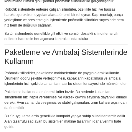
konumlandırılması gibi işlemler pnömatik silindirler ile gerçekleştirilir.
Robotik sistemlerle entegre çalışan silindirler, özellikle hızlı ve hassas
hareket gerektiren uygulamalarda önemli bir rol oynar. Kapı montajı, parça
yerleştirme ve presleme gibi işlemlerde pnömatik silindirler sayesinde hem
hız hem de doğruluk sağlanır.
Bu tür sistemlerde genellikle çift etkili ve sensör destekli silindirler tercih
edilerek hareketin her aşaması kontrol altında tutulur.
Paketleme ve Ambalaj Sistemlerinde
Kullanım
Pnömatik silindirler, paketleme makinelerinde de yaygın olarak kullanılır.
Ürünlerin doğru şekilde yerleştirilmesi, kapakların kapatılması ve ambalaj
işlemlerinin hızlı şekilde tamamlanması bu sistemler sayesinde mümkün olur.
Paketleme hatlarında en önemli kriter hızdır. Bu nedenle kullanılan
silindirlerin hızlı tepki verebilmesi ve yüksek çevrim sayısına dayanıklı olması
gerekir. Aynı zamanda titreşimsiz ve stabil çalışmaları, ürün kalitesi açısından
da önemlidir.
Bu tür uygulamalarda genellikle kompakt yapıya sahip silindirler tercih edilir.
Alan tasarrufu sağlayan bu sistemler, makine tasarımını daha verimli hale
getirir.