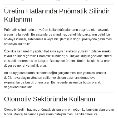
Üretim Hatlarında Pnömatik Silindir
Kullanımı
Pnömatik silindirlerin en yoğun kullanıldığı alanların başında otomasyonlu
üretim hatları gelir. Bu sistemlerde silindirler, genellikle parçaların belirli bir
noktaya itilmesi, sabitlenmesi veya bir işlem için doğru pozisyona getirilmesi
amacıyla kullanılır.
Özellikle seri üretim yapılan hatlarda aynı hareketin yüksek hızda ve sürekli
tekrar edilmesi gerekir. Pnömatik silindirler, bu ihtiyacı düşük gecikme süresi
ve stabil performans ile karşılar. Bu sayede üretim süreleri kısalır, hata oranı
düşer ve genel verimlilik artar.
Bu tür uygulamalarda silindirin doğru çalışabilmesi için yalnızca kendisi
değil, hava akışını yöneten valfler ve sistem basıncını dengeleyen
ekipmanlar da büyük önem taşır. Bu nedenle sistem bir bütün olarak
değerlendirilmelidir.
Otomotiv Sektöründe Kullanım
Otomotiv üretim hatları, pnömatik sistemlerin en yoğun kullanıldığı alanlardan
biridir. Montaj hatlarında parçaların birleştirilmesi, sabitlenmesi ve