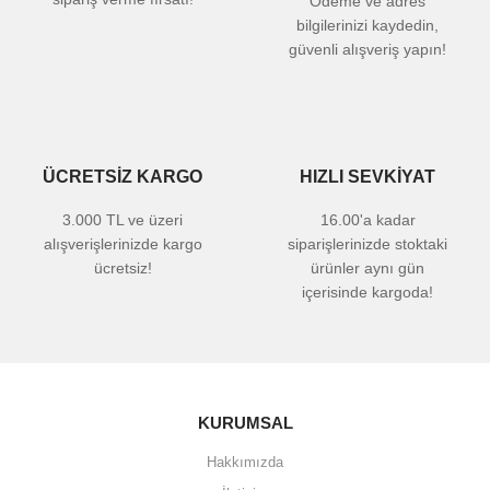
Ödeme ve adres
bilgilerinizi kaydedin,
güvenli alışveriş yapın!
ÜCRETSİZ KARGO
HIZLI SEVKİYAT
3.000 TL ve üzeri
16.00'a kadar
alışverişlerinizde kargo
siparişlerinizde stoktaki
ücretsiz!
ürünler aynı gün
içerisinde kargoda!
KURUMSAL
Hakkımızda