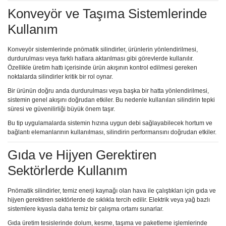
Konveyör ve Taşıma Sistemlerinde
Kullanım
Konveyör sistemlerinde pnömatik silindirler, ürünlerin yönlendirilmesi,
durdurulması veya farklı hatlara aktarılması gibi görevlerde kullanılır.
Özellikle üretim hattı içerisinde ürün akışının kontrol edilmesi gereken
noktalarda silindirler kritik bir rol oynar.
Bir ürünün doğru anda durdurulması veya başka bir hatta yönlendirilmesi,
sistemin genel akışını doğrudan etkiler. Bu nedenle kullanılan silindirin tepki
süresi ve güvenilirliği büyük önem taşır.
Bu tip uygulamalarda sistemin hızına uygun debi sağlayabilecek hortum ve
bağlantı elemanlarının kullanılması, silindirin performansını doğrudan etkiler.
Gıda ve Hijyen Gerektiren
Sektörlerde Kullanım
Pnömatik silindirler, temiz enerji kaynağı olan hava ile çalıştıkları için gıda ve
hijyen gerektiren sektörlerde de sıklıkla tercih edilir. Elektrik veya yağ bazlı
sistemlere kıyasla daha temiz bir çalışma ortamı sunarlar.
Gıda üretim tesislerinde dolum, kesme, taşıma ve paketleme işlemlerinde