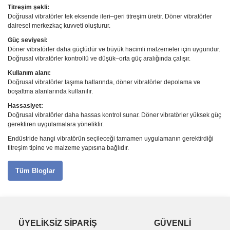
Titreşim şekli:
Doğrusal vibratörler tek eksende ileri–geri titreşim üretir. Döner vibratörler
dairesel merkezkaç kuvveti oluşturur.
Güç seviyesi:
Döner vibratörler daha güçlüdür ve büyük hacimli malzemeler için uygundur.
Doğrusal vibratörler kontrollü ve düşük–orta güç aralığında çalışır.
Kullanım alanı:
Doğrusal vibratörler taşıma hatlarında, döner vibratörler depolama ve
boşaltma alanlarında kullanılır.
Hassasiyet:
Doğrusal vibratörler daha hassas kontrol sunar. Döner vibratörler yüksek güç
gerektiren uygulamalara yöneliktir.
Endüstride hangi vibratörün seçileceği tamamen uygulamanın gerektirdiği
titreşim tipine ve malzeme yapısına bağlıdır.
Tüm Bloglar
ÜYELİKSİZ SİPARİŞ
GÜVENLİ