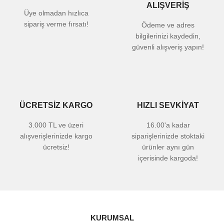
ALIŞVERİŞ
Üye olmadan hızlıca
sipariş verme fırsatı!
Ödeme ve adres
bilgilerinizi kaydedin,
güvenli alışveriş yapın!
ÜCRETSİZ KARGO
HIZLI SEVKİYAT
3.000 TL ve üzeri
16.00'a kadar
alışverişlerinizde kargo
siparişlerinizde stoktaki
ücretsiz!
ürünler aynı gün
içerisinde kargoda!
KURUMSAL