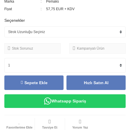
Marka
Pemaks
Fiyat
57,75 EUR + KDV
Seçenekler
Stok Sorunuz
Kampanyalı Ürün
Sepete Ekle
Hızlı Satın Al
Whatsapp Sipariş
Tavsiye Et
Yorum Yaz