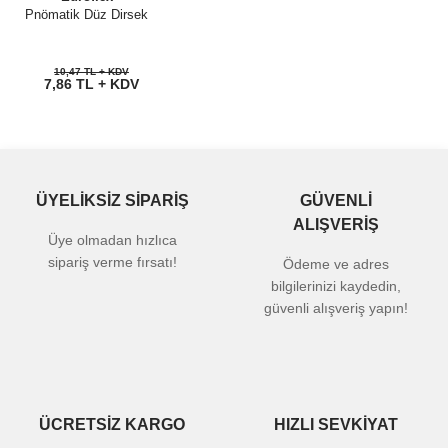
Pnömatik Düz Dirsek
10,47 TL + KDV
7,86 TL + KDV
ÜYELİKSİZ SİPARİŞ
GÜVENLİ
ALIŞVERİŞ
Üye olmadan hızlıca
sipariş verme fırsatı!
Ödeme ve adres
bilgilerinizi kaydedin,
güvenli alışveriş yapın!
ÜCRETSİZ KARGO
HIZLI SEVKİYAT