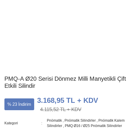
PMQ-A Ø20 Serisi Dönmez Milli Manyetikli Çift
Etkili Silindir
3.168,95 TL + KDV
% 23 İndirim
4.115,52 TL + KDV
Pnömatik
,
Pnömatik Silindirler
,
Pnömatik Kalem
Kategori
Silindirler
,
PMQ Ø16 / Ø25 Pnömatik Silindirler