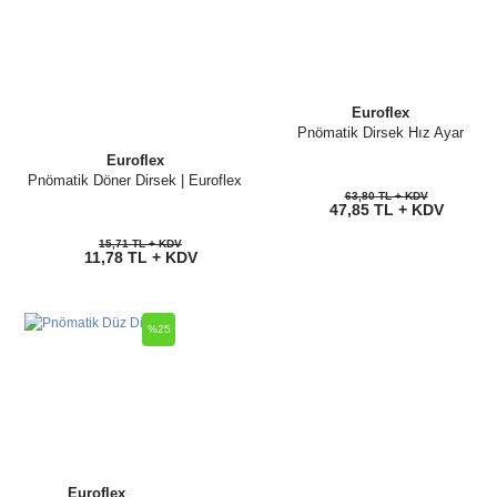
Euroflex
Pnömatik Dirsek Hız Ayar
Euroflex
Pnömatik Döner Dirsek | Euroflex
63,80 TL + KDV
47,85 TL + KDV
15,71 TL + KDV
11,78 TL + KDV
%25
Euroflex