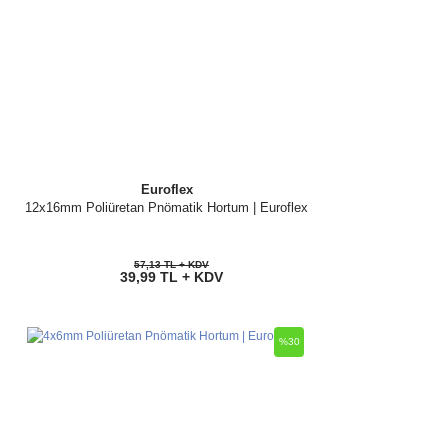
Euroflex
12x16mm Poliüretan Pnömatik Hortum | Euroflex
57,13 TL + KDV
39,99 TL + KDV
%30