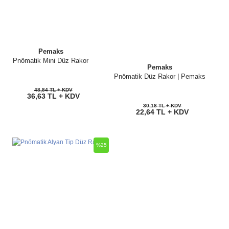
Pemaks
Pnömatik Mini Düz Rakor
Pemaks
Pnömatik Düz Rakor | Pemaks
48,84 TL + KDV
36,63 TL + KDV
30,18 TL + KDV
22,64 TL + KDV
%25