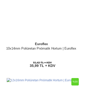
Euroflex
10x14mm Poliüretan Pnömatik Hortum | Euroflex
51,42 TL + KDV
35,99 TL + KDV
%30