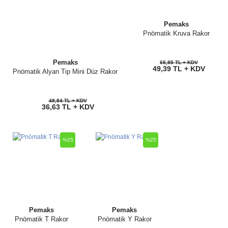
Pemaks
Pnömatik Kruva Rakor
Pemaks
65,85 TL + KDV
49,39 TL + KDV
Pnömatik Alyan Tip Mini Düz Rakor
48,84 TL + KDV
36,63 TL + KDV
%25
%25
Pemaks
Pemaks
Pnömatik T Rakor
Pnömatik Y Rakor