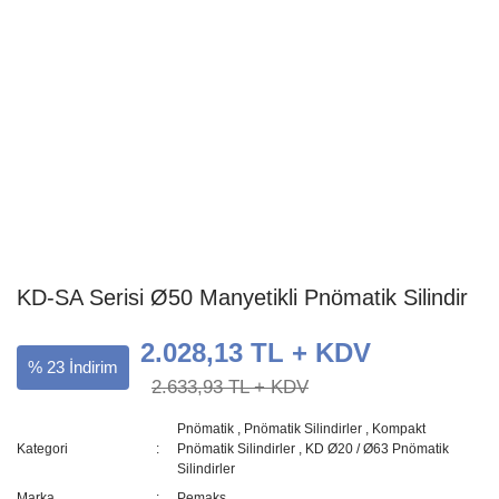
KD-SA Serisi Ø50 Manyetikli Pnömatik Silindir
2.028,13 TL + KDV
% 23 İndirim
2.633,93 TL + KDV
Pnömatik
,
Pnömatik Silindirler
,
Kompakt
Kategori
Pnömatik Silindirler
,
KD Ø20 / Ø63 Pnömatik
Silindirler
Marka
Pemaks