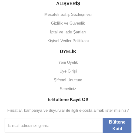
ALIŞVERİŞ
Mesafeli Satış Sözleşmesi
Gizlilik ve Güvenlik
İptal ve İade Şartları
Kişisel Veriler Politikası
ÜYELİK
Yeni Üyelik
Üye Girişi
Şifremi Unuttum
Sepetiniz
E-Bültene Kayıt Ol!
Fırsatlar, kampanya ve duyurular ile ilgili e-posta almak ister misiniz?
Bültene
Katıl