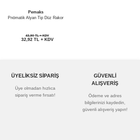
Pemaks
Pnömatik Alyan Tip Düz Rakor
43,90 TL + KDV
32,92 TL + KDV
ÜYELİKSİZ SİPARİŞ
GÜVENLİ
ALIŞVERİŞ
Üye olmadan hızlıca
sipariş verme fırsatı!
Ödeme ve adres
bilgilerinizi kaydedin,
güvenli alışveriş yapın!