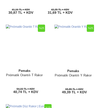
41,16 TL + KDV
42,25 TL + KDV
30,87 TL + KDV
31,69 TL + KDV
%25
%25
Pemaks
Pemaks
Pnömatik Orantılı T Rakor
Pnömatik Orantılı Y Rakor
54,32 TL + KDV
65,85 TL + KDV
40,74 TL + KDV
49,39 TL + KDV
%25