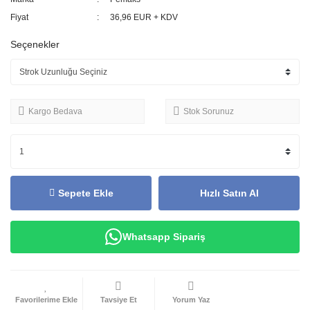
Fiyat
36,96 EUR + KDV
Seçenekler
Kargo Bedava
Stok Sorunuz
Sepete Ekle
Hızlı Satın Al
Whatsapp Sipariş
Tavsiye Et
Yorum Yaz