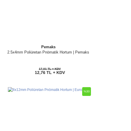
Pemaks
2.5x4mm Poliüretan Pnömatik Hortum | Pemaks
17,01 TL + KDV
12,76 TL + KDV
%30