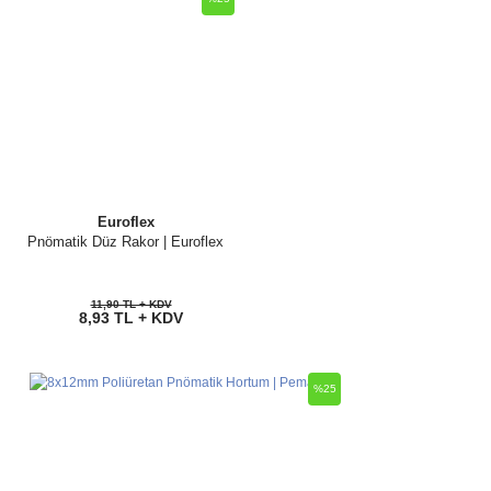
Euroflex
Pnömatik Düz Rakor | Euroflex
11,90 TL + KDV
8,93 TL + KDV
%25