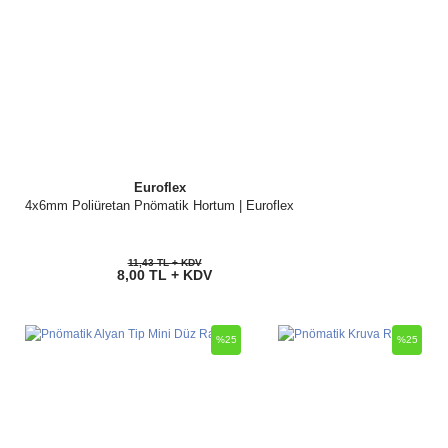
Euroflex
4x6mm Poliüretan Pnömatik Hortum | Euroflex
11,43 TL + KDV
8,00 TL + KDV
%25
%25