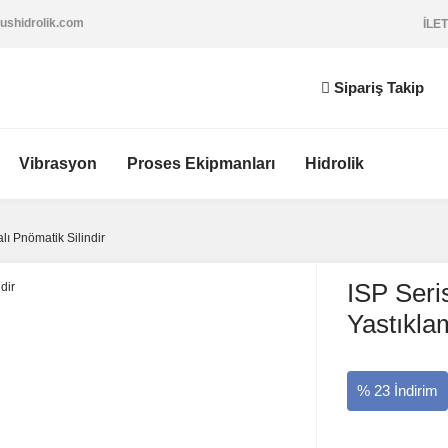
ushidrolik.com
İLET
Sipariş Takip
Vibrasyon
Proses Ekipmanları
Hidrolik
lı Pnömatik Silindir
ISP Seri
Yastıklam
% 23 İndirim