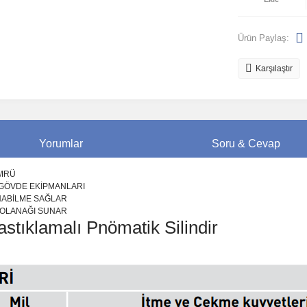
Ürün Paylaş:
Karşılaştır
Yorumlar
Soru & Cevap
ÖMRÜ
 GÖVDE EKİPMANLARI
ANABİLME SAĞLAR
M OLANAĞI SUNAR
astıklamalı Pnömatik Silindir