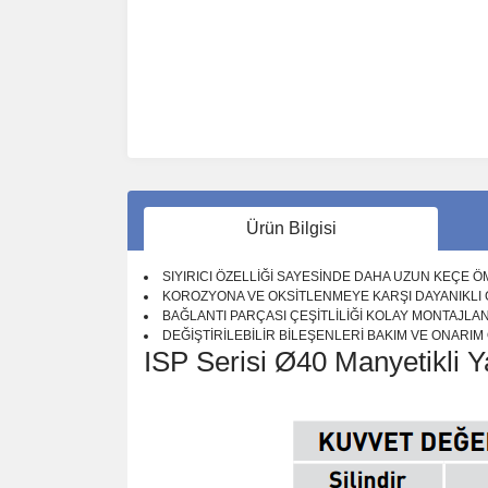
Ürün Bilgisi
SIYIRICI ÖZELLİĞİ SAYESİNDE DAHA UZUN KEÇE 
KOROZYONA VE OKSİTLENMEYE KARŞI DAYANIKLI
BAĞLANTI PARÇASI ÇEŞİTLİLİĞİ KOLAY MONTAJL
DEĞİŞTİRİLEBİLİR BİLEŞENLERİ BAKIM VE ONARI
ISP Serisi Ø40 Manyetikli Y