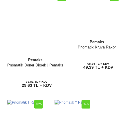
Pemaks
Pnömatik Kruva Rakor
Pemaks
65,85 TL + KDV
Pnömatik Döner Dirsek | Pemaks
49,39 TL + KDV
39,51 TL + KDV
29,63 TL + KDV
%25
%25