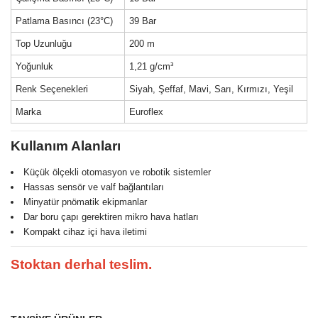
Patlama Basıncı (23°C)
39 Bar
Top Uzunluğu
200 m
Yoğunluk
1,21 g/cm³
Renk Seçenekleri
Siyah, Şeffaf, Mavi, Sarı, Kırmızı, Yeşil
Marka
Euroflex
Kullanım Alanları
Küçük ölçekli otomasyon ve robotik sistemler
Hassas sensör ve valf bağlantıları
Minyatür pnömatik ekipmanlar
Dar boru çapı gerektiren mikro hava hatları
Kompakt cihaz içi hava iletimi
Stoktan derhal teslim.