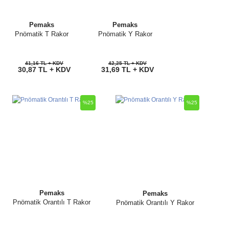
Pemaks
Pemaks
Pnömatik T Rakor
Pnömatik Y Rakor
41,16 TL + KDV
42,25 TL + KDV
30,87 TL + KDV
31,69 TL + KDV
%25
%25
Pemaks
Pemaks
Pnömatik Orantılı T Rakor
Pnömatik Orantılı Y Rakor