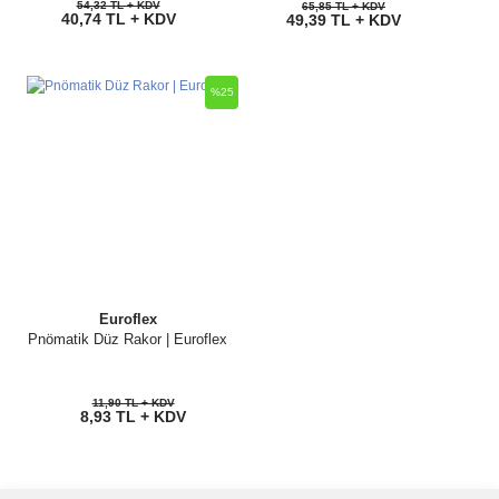
54,32 TL + KDV
65,85 TL + KDV
40,74 TL + KDV
49,39 TL + KDV
%25
Euroflex
Pnömatik Düz Rakor | Euroflex
11,90 TL + KDV
8,93 TL + KDV