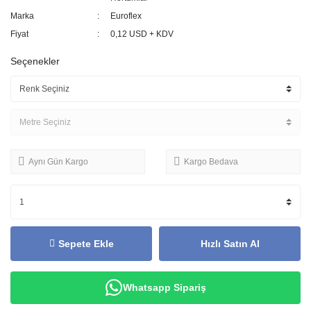
Marka
Euroflex
Fiyat
0,12 USD + KDV
Seçenekler
Aynı Gün Kargo
Kargo Bedava
Sepete Ekle
Hızlı Satın Al
Whatsapp Sipariş