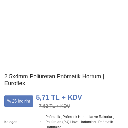
2.5x4mm Poliüretan Pnömatik Hortum |
Euroflex
5,71 TL + KDV
% 25 İndirim
7,62 TL + KDV
Pnömatik
,
Pnömatik Hortumlar ve Rakorlar
,
Kategori
Poliüretan (PU) Hava Hortumları
,
Pnömatik
Hortumlar