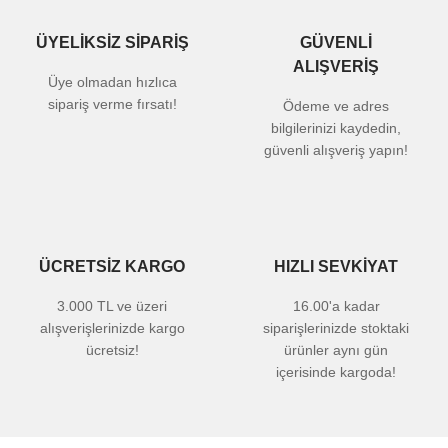
ÜYELİKSİZ SİPARİŞ
GÜVENLİ
ALIŞVERİŞ
Üye olmadan hızlıca
sipariş verme fırsatı!
Ödeme ve adres
bilgilerinizi kaydedin,
güvenli alışveriş yapın!
ÜCRETSİZ KARGO
HIZLI SEVKİYAT
3.000 TL ve üzeri
16.00'a kadar
alışverişlerinizde kargo
siparişlerinizde stoktaki
ücretsiz!
ürünler aynı gün
içerisinde kargoda!