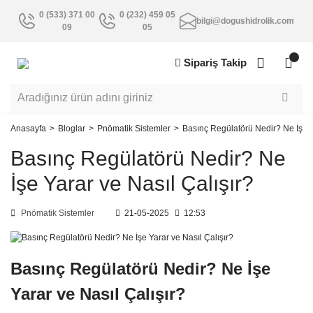
0 (533) 371 00
0 (232) 459 05
bilgi@dogushidrolik.com
09
05
Sipariş Takip
Anasayfa
Bloglar
Pnömatik Sistemler
Basınç Regülatörü Nedir? Ne İşe Y
Basınç Regülatörü Nedir? Ne
İşe Yarar ve Nasıl Çalışır?
Pnömatik Sistemler
21-05-2025
12:53
Basınç Regülatörü Nedir? Ne İşe
Yarar ve Nasıl Çalışır?