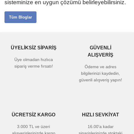
sisteminize en uygun çözümü belirleyebilirsiniz.
Tüm Bloglar
ÜYELİKSİZ SİPARİŞ
GÜVENLİ
ALIŞVERİŞ
Üye olmadan hızlıca
sipariş verme fırsatı!
Ödeme ve adres
bilgilerinizi kaydedin,
güvenli alışveriş yapın!
ÜCRETSİZ KARGO
HIZLI SEVKİYAT
3.000 TL ve üzeri
16.00'a kadar
alışverişlerinizde kargo
siparişlerinizde stoktaki