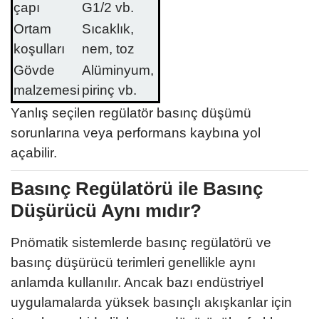
çapı
G1/2 vb.
Ortam
Sıcaklık,
koşulları
nem, toz
Gövde
Alüminyum,
malzemesi
pirinç vb.
Yanlış seçilen regülatör basınç düşümü
sorunlarına veya performans kaybına yol
açabilir.
Basınç Regülatörü ile Basınç
Düşürücü Aynı mıdır?
Pnömatik sistemlerde basınç regülatörü ve
basınç düşürücü terimleri genellikle aynı
anlamda kullanılır. Ancak bazı endüstriyel
uygulamalarda yüksek basınçlı akışkanlar için